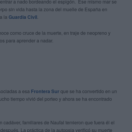
a entrar a nado bordeando el espigón. Ese mismo mar se
rpo sin vida hasta la zona del muelle de España en
a la
Guardia Civil
.
onoce como cruce de la muerte, en traje de neopreno y
os para aprender a nadar.
asociadas a esa
Frontera Sur
que se ha convertido en un
cho tiempo vivió del porteo y ahora se ha encontrado
n cadáver, familiares de Naufal temieron que fuera él el
 después. La práctica de la autopsia verificó su muerte