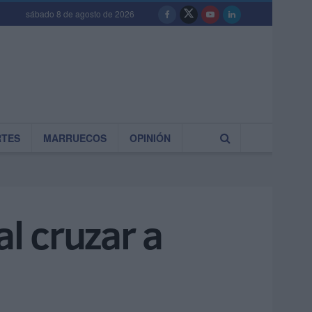
sábado 8 de agosto de 2026
RTES
MARRUECOS
OPINIÓN
al cruzar a