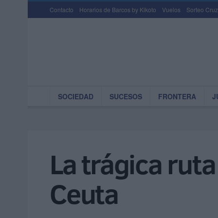
Contacto
Horarios de Barcos by Kikoto
Vuelos
Sorteo Cruz
SOCIEDAD
SUCESOS
FRONTERA
J
La trágica ruta
Ceuta