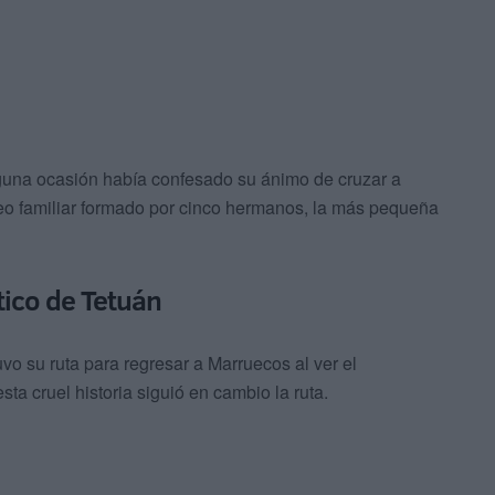
lguna ocasión había confesado su ánimo de cruzar a
eo familiar formado por cinco hermanos, la más pequeña
ético de Tetuán
vo su ruta para regresar a Marruecos al ver el
ta cruel historia siguió en cambio la ruta.