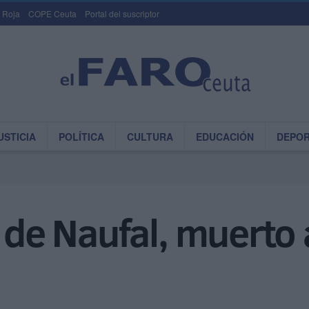
 Roja
COPE Ceuta
Portal del suscriptor
USTICIA
POLÍTICA
CULTURA
EDUCACIÓN
DEPO
 de Naufal, muerto 