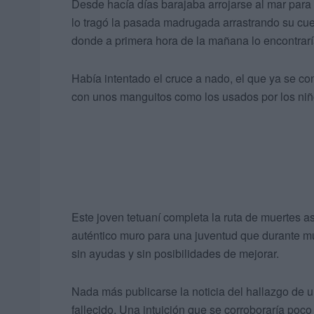
Desde hacía días barajaba arrojarse al mar par
lo tragó la pasada madrugada arrastrando su cue
donde a primera hora de la mañana lo encontrarí
Había intentado el cruce a nado, el que ya se c
con unos manguitos como los usados por los niñ
Este joven tetuaní completa la ruta de muertes 
auténtico muro para una juventud que durante mu
sin ayudas y sin posibilidades de mejorar.
Nada más publicarse la noticia del hallazgo de u
fallecido. Una intuición que se corroboraría poco