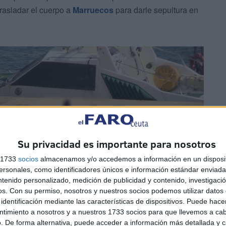
rasladar el cuerpo a
Marruecos
para darle sepultura en
Su privacidad es importante para nosotros
s 1733
socios
almacenamos y/o accedemos a información en un disposit
sonales, como identificadores únicos e información estándar enviada 
ntenido personalizado, medición de publicidad y contenido, investigaci
os.
Con su permiso, nosotros y nuestros socios podemos utilizar datos 
identificación mediante las características de dispositivos. Puede hacer
ntimiento a nosotros y a nuestros 1733 socios para que llevemos a ca
. De forma alternativa, puede acceder a información más detallada y 