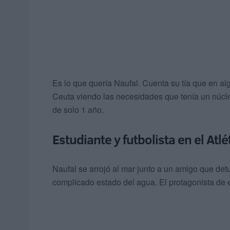
Es lo que quería Naufal. Cuenta su tía que en a
Ceuta viendo las necesidades que tenía un núcl
de solo 1 año.
Estudiante y futbolista en el Atl
Naufal se arrojó al mar junto a un amigo que detu
complicado estado del agua. El protagonista de es