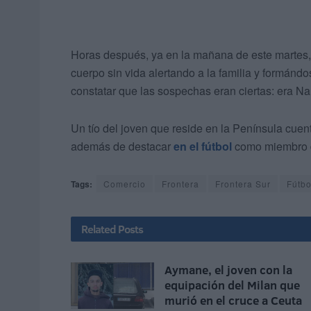
Horas después, ya en la mañana de este martes, 
cuerpo sin vida alertando a la familia y formán
constatar que las sospechas eran ciertas: era Na
Un tío del joven que reside en la Península cuen
además de destacar
en el fútbol
como miembro 
Tags:
Comercio
Frontera
Frontera Sur
Fútbo
Related
Posts
Aymane, el joven con la
equipación del Milan que
murió en el cruce a Ceuta