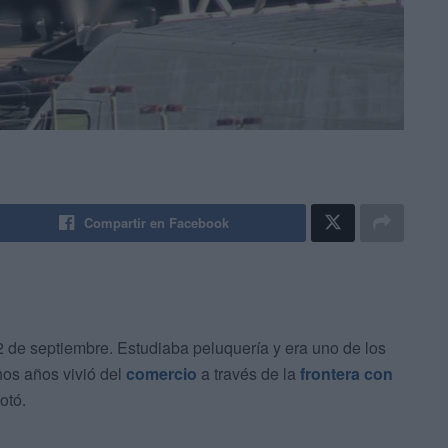
Compartir en Facebook
2 de septiembre. Estudiaba peluquería y era uno de los
os años vivió del
comercio
a través de la
frontera con
otó.