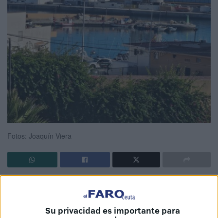
Fotos: Joaquín Viera
El cuerpo encontrado
sin vida este miércoles en la zona
de
Santa Catalina
, y que fue trasladado por los GEAS a la
base del Servicio Marítimo ubicada en el puerto pesquero
Su privacidad es importante para