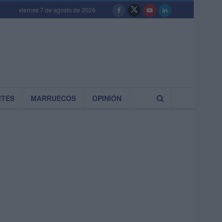
viernes 7 de agosto de 2026
RTES
MARRUECOS
OPINIÓN