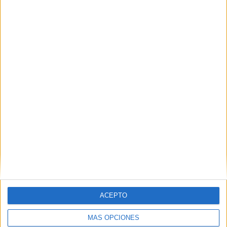
POR
FERNANDO MORCILLO / JUAN ZALDÍVAR
05/12/2025
0
España deja buenas sensaciones en el
Mundial de Pickleball
POR
FERNANDO MORCILLO
05/11/2025
0
1
2
3
…
66
ACEPTO
MÁS OPCIONES