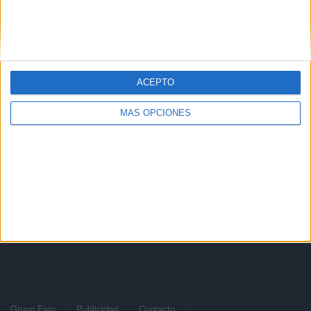
ACEPTO
MÁS OPCIONES
Grupo Faro
Publicidad
Contacto