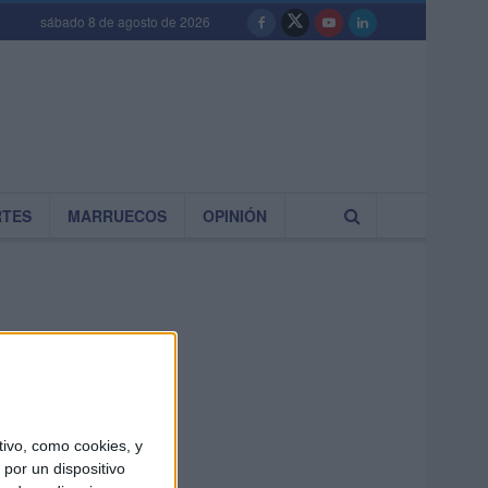
sábado 8 de agosto de 2026
RTES
MARRUECOS
OPINIÓN
ivo, como cookies, y
por un dispositivo