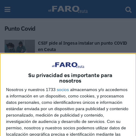
Punto Covid
CSIF pide al Ingesa instalar un punto COVID
en Ceuta
POR
AINARA FERNÁNDEZ R.
13/08/2020
0
Su privacidad es importante para
1
…
8
9
nosotros
Nosotros y nuestros 1733
socios
almacenamos y/o accedemos
a información en un dispositivo, como cookies, y procesamos
datos personales, como identificadores únicos e información
estándar enviada por un dispositivo para publicidad y contenido
personalizado, medición de publicidad y contenido,
investigación de audiencia y desarrollo de servicios.
Con su
permiso, nosotros y nuestros socios podemos utilizar datos de
localización geográfica precisa e identificación mediante las