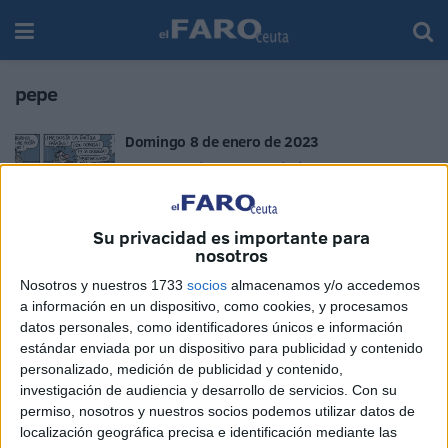
pepe
Domingo 8 de enero de 2023
POR
VICENTE ÁLVAREZ Y ADRIÁN ÁLVAREZ
08/01/2023
0
Su privacidad es importante para
nosotros
Nosotros y nuestros 1733
socios
almacenamos y/o accedemos
a información en un dispositivo, como cookies, y procesamos
datos personales, como identificadores únicos e información
estándar enviada por un dispositivo para publicidad y contenido
personalizado, medición de publicidad y contenido,
investigación de audiencia y desarrollo de servicios.
Con su
permiso, nosotros y nuestros socios podemos utilizar datos de
localización geográfica precisa e identificación mediante las