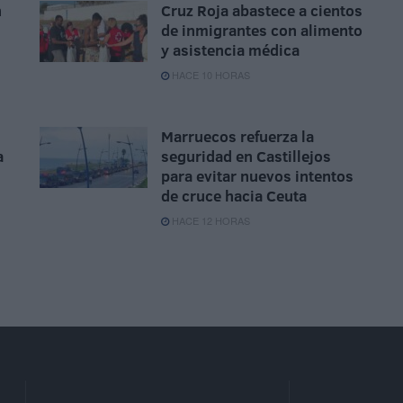
n
Cruz Roja abastece a cientos
de inmigrantes con alimento
n
y asistencia médica
HACE 10 HORAS
Marruecos refuerza la
a
seguridad en Castillejos
para evitar nuevos intentos
de cruce hacia Ceuta
HACE 12 HORAS