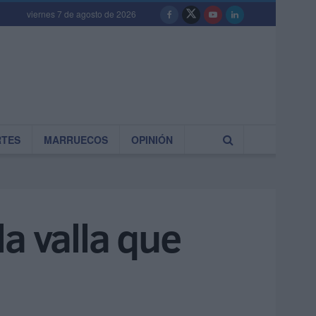
viernes 7 de agosto de 2026
RTES
MARRUECOS
OPINIÓN
a valla que