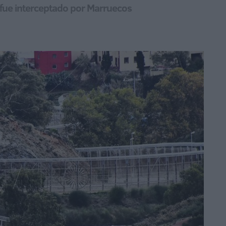
 fue interceptado por Marruecos