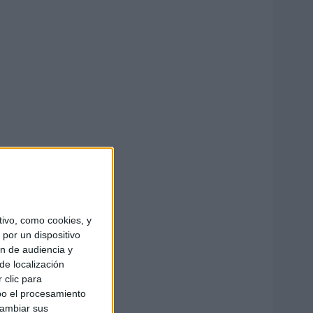
ivo, como cookies, y
por un dispositivo
ón de audiencia y
de localización
 clic para
bo el procesamiento
cambiar sus