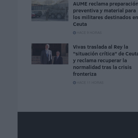
AUME reclama preparació
preventiva y material para
los militares destinados e
Ceuta
HACE 9 HORAS
Vivas traslada al Rey la
"situación crítica" de Ceut
y reclama recuperar la
normalidad tras la crisis
fronteriza
HACE 11 HORAS