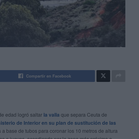
Compartir en Facebook
e edad logró saltar
la valla
que separa Ceuta de
sterio de Interior en su plan de sustitución de las
s a base de tubos para coronar los 10 metros de altura
les a jueves, accediendo por la zona más próxima a