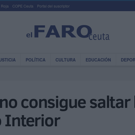
 Roja
COPE Ceuta
Portal del suscriptor
USTICIA
POLÍTICA
CULTURA
EDUCACIÓN
DEPO
o consigue saltar l
 Interior