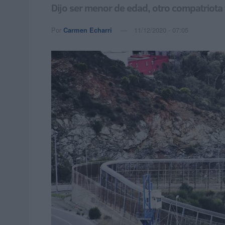
Dijo ser menor de edad, otro compatriota
Por
Carmen Echarri
11/12/2020 - 07:05