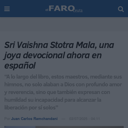
Sri Vaishna Stotra Mala, una
joya devocional ahora en
español
“A lo largo del libro, estos maestros, mediante sus
himnos, no solo alaban a Dios con profundo amor
y reverencia, sino que también expresan con
humildad su incapacidad para alcanzar la
liberación por sí solos”
Por
Juan Carlos Ramchandani
03/07/2025 - 04:11