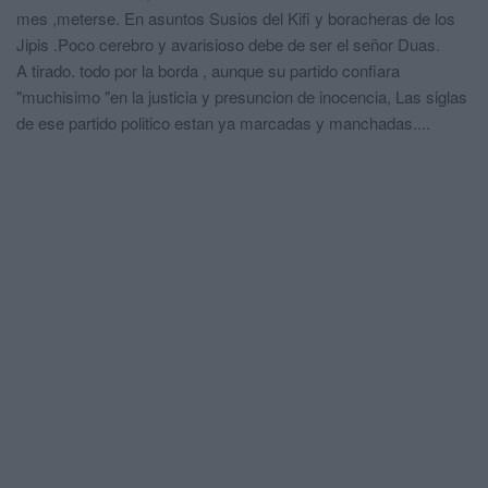
mes ,meterse. En asuntos Susios del Kifi y boracheras de los
Jipis .Poco cerebro y avarisioso debe de ser el sen̈or Duas.
A tirado. todo por la borda , aunque su partido confiara
"muchisimo "en la justicia y presuncion de inocencia, Las siglas
de ese partido politico estan ya marcadas y manchadas....