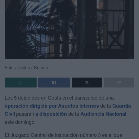
Fotos: Quino / Román
Los 5 detenidos en Ceuta en el transcurso de una
operación dirigida por Asuntos Internos
de la
Guardia
Civil
pasarán
a disposición
de la
Audiencia Nacional
este domingo.
El Juzgado Central de Instrucción número 3 es el que