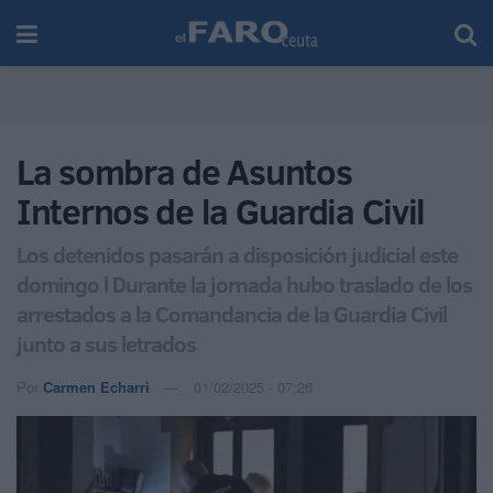
La sombra de Asuntos
Internos de la Guardia Civil
Los detenidos pasarán a disposición judicial este
domingo l Durante la jornada hubo traslado de los
arrestados a la Comandancia de la Guardia Civil
junto a sus letrados
Por
Carmen Echarri
01/02/2025 - 07:26