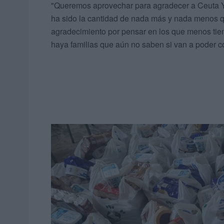
"Queremos aprovechar para agradecer a Ceuta Y
ha sido la cantidad de nada más y nada menos q
agradecimiento por pensar en los que menos tie
haya familias que aún no saben si van a poder co