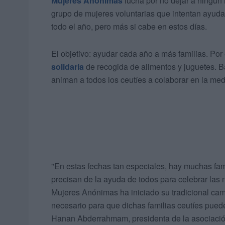
Mujeres Anónimas
lucha por no dejar a ningún
grupo de mujeres voluntarias que intentan ayuda
todo el año, pero más si cabe en estos días.
El objetivo: ayudar cada año a más familias. Por
solidaria
de recogida de alimentos y juguetes. B
animan a todos los ceutíes a colaborar en la med
"En estas fechas tan especiales, hay muchas fam
precisan de la ayuda de todos para celebrar las 
Mujeres Anónimas ha iniciado su tradicional c
necesario para que dichas familias ceutíes pued
Hanan Abderrahmam, presidenta de la asociaci