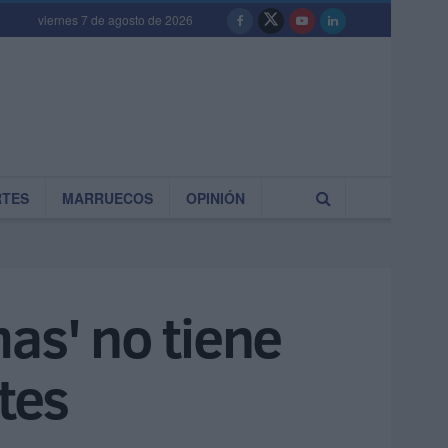
viernes 7 de agosto de 2026
RTES
MARRUECOS
OPINIÓN
as' no tiene
tes