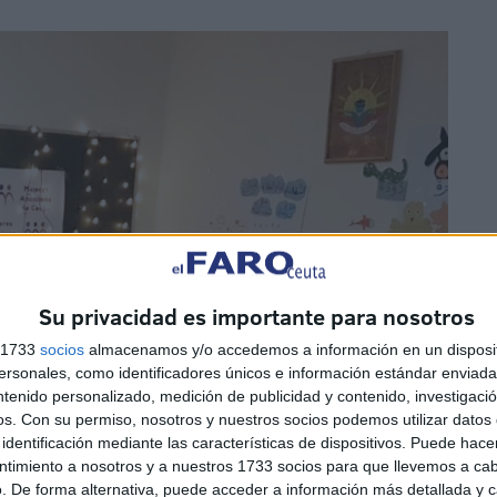
Su privacidad es importante para nosotros
s 1733
socios
almacenamos y/o accedemos a información en un disposit
sonales, como identificadores únicos e información estándar enviada 
ntenido personalizado, medición de publicidad y contenido, investigaci
os.
Con su permiso, nosotros y nuestros socios podemos utilizar datos 
identificación mediante las características de dispositivos. Puede hacer
ntimiento a nosotros y a nuestros 1733 socios para que llevemos a ca
. De forma alternativa, puede acceder a información más detallada y 