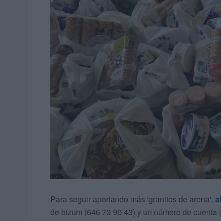
Para seguir aportando más 'granitos de arena',
a
de bizum (646 73 90 43) y un número de cuenta