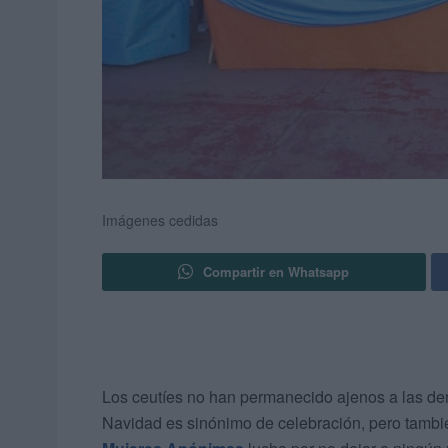
Imágenes cedidas
Compartir en Whatsapp
Los ceutíes no han permanecido ajenos a las de
Navidad es sinónimo de celebración, pero tambi