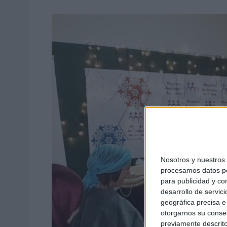
Nosotros y nuestro
procesamos datos per
para publicidad y co
desarrollo de servici
geográfica precisa e 
otorgarnos su conse
previamente descrito