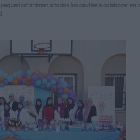
s pequeños' animan a todos los ceutíes a colaborar en 
d