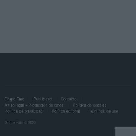
Grupo Faro
Publicidad
Contacto
Aviso legal – Protección de datos
Política de cookies
Política de privacidad
Política editorial
Términos de uso
Grupo Faro © 2023