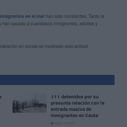
inmigrantes en el mar
han sido constantes. Tanto la
han sacado a cuantiosos inmigrantes, adultos y
grabación en donde se mostrado esta actitud.
a
111 detenidos por su
a
presunta relación con la
entrada masiva de
inmigrantes en Ceuta
HACE 1 HORA