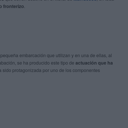
o fronterizo
.
 pequeña embarcación que utilizan y en una de ellas, al
bación, se ha producido este tipo de
actuación que ha
a sido protagonizada por uno de los componentes