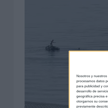
Nosotros y nuestro
procesamos datos per
para publicidad y co
desarrollo de servici
geográfica precisa e 
otorgarnos su conse
previamente descrito