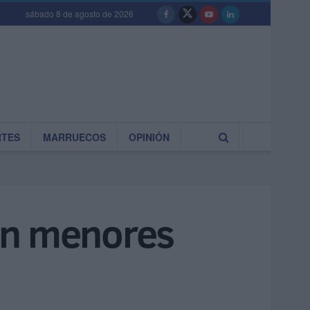
sábado 8 de agosto de 2026
RTES
MARRUECOS
OPINIÓN
on menores