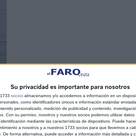
Su privacidad es importante para nosotros
s 1733
socios
almacenamos y/o accedemos a información en un disposit
sonales, como identificadores únicos e información estándar enviada 
ntenido personalizado, medición de publicidad y contenido, investigaci
os.
Con su permiso, nosotros y nuestros socios podemos utilizar datos 
identificación mediante las características de dispositivos. Puede hacer
ntimiento a nosotros y a nuestros 1733 socios para que llevemos a ca
. De forma alternativa, puede acceder a información más detallada y 