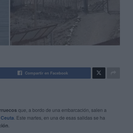
Compartir en Facebook
arruecos
que, a bordo de una embarcación, salen a
a Ceuta
. Este martes, en una de esas salidas se ha
ción
.