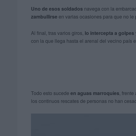
Uno de esos soldados
navega con la embarca
zambullirse
en varias ocasiones para que no le
Al final, tras varios giros,
lo intercepta a golpes
con la que llega hasta el arenal del vecino país
Todo esto sucede
en aguas marroquíes
, frente
los continuos rescates de personas no han cesad