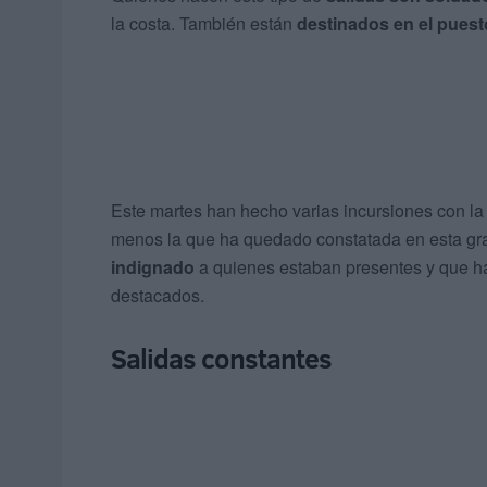
la costa. También están
destinados en el puest
Este martes han hecho varias incursiones con la
menos la que ha quedado constatada en esta gra
indignado
a quienes estaban presentes y que h
destacados.
Salidas constantes