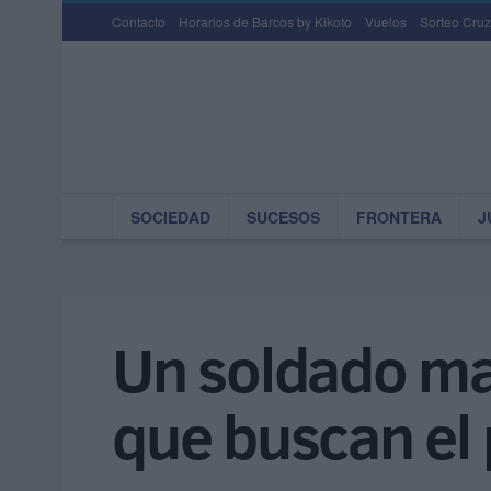
Contacto
Horarios de Barcos by Kikoto
Vuelos
Sorteo Cruz
SOCIEDAD
SUCESOS
FRONTERA
J
Un soldado ma
que buscan el