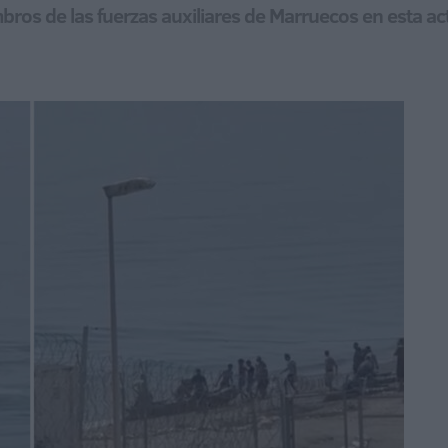
ros de las fuerzas auxiliares de Marruecos en esta ac