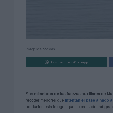
Imágenes cedidas
Compartir en Whatsapp
Son
miembros de las fuerzas auxiliares de M
recoger menores que
intentan el pase a nado 
producido esta imagen que ha causado
indigna