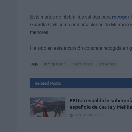
Este martes de niebla, las salidas para
recoger 
Guardia Civil como embarcaciones de Marruecos 
menores.
Ha sido en esta incursión concreta recogida en 
Tags:
Inmigración
Marruecos
Menores
Related
Posts
EEUU respalda la soberaní
española de Ceuta y Melill
HACE 41 MINUTOS