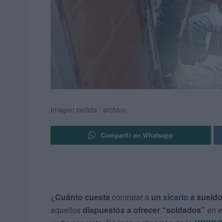
Imagen cedida / archivo
Compartir en Whatsapp
¿
Cuánto cuesta
contratar a
un
sicario
a sueld
aquellos
dispuestos a ofrecer “soldados”
en e