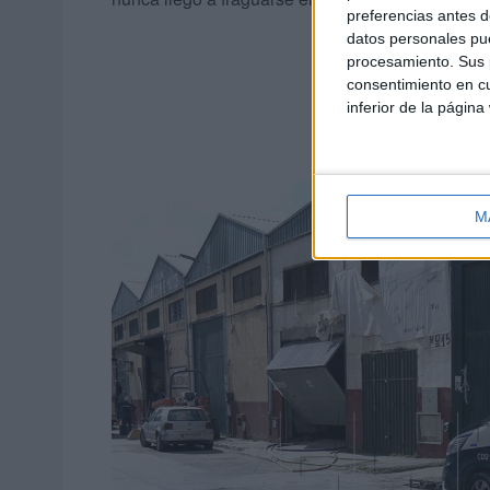
preferencias antes d
datos personales pue
procesamiento. Sus p
consentimiento en cu
inferior de la página
M