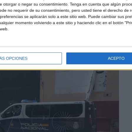
e otorgar o negar su consentimiento.
Tenga en cuenta que algún proc
de no requerir de su consentimiento, pero usted tiene el derecho de r
referencias se aplicarán solo a este sitio web. Puede cambiar sus pref
alquier momento volviendo a este sitio y haciendo clic en el botón "Pri
 web.
ÁS OPCIONES
ACEPTO