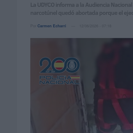
La UDYCO informa a la Audiencia Nacional 
narcotúnel quedó abortada porque el eje
Por
Carmen Echarri
12/06/2026 - 07:18