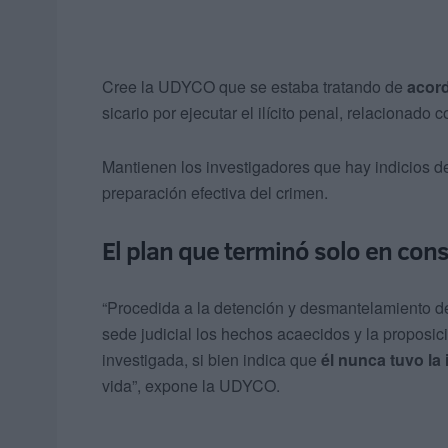
Cree la UDYCO que se estaba tratando de
acor
sicario por ejecutar el ilícito penal, relacionado c
Mantienen los investigadores que hay indicios d
preparación efectiva del crimen.
El plan que terminó solo en con
“Procedida a la detención y desmantelamiento de 
sede judicial los hechos acaecidos y la proposic
investigada, si bien indica que
él nunca tuvo la 
vida”, expone la UDYCO.