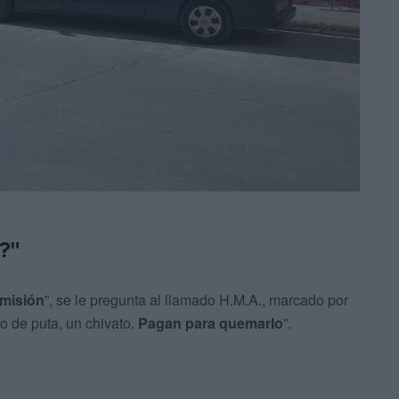
a?"
misión
”, se le pregunta al llamado H.M.A., marcado por
jo de puta, un chivato.
Pagan para quemarlo
”.