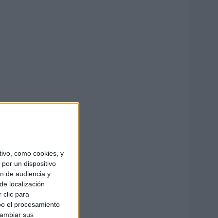
ivo, como cookies, y
por un dispositivo
ón de audiencia y
de localización
 clic para
bo el procesamiento
cambiar sus