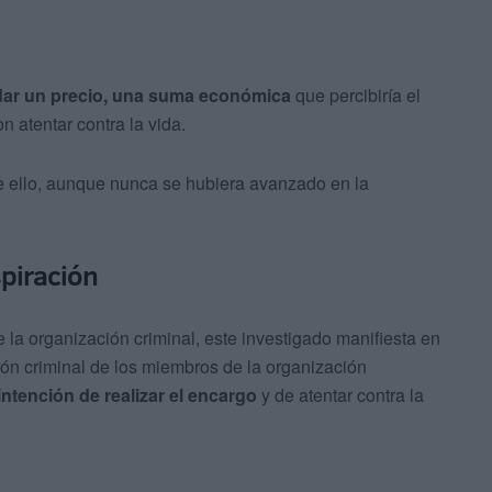
dar un precio, una suma económica
que percibiría el
on atentar contra la vida.
e ello, aunque nunca se hubiera avanzado en la
spiración
la organización criminal, este investigado manifiesta en
ión criminal de los miembros de la organización
intención de realizar el encargo
y de atentar contra la