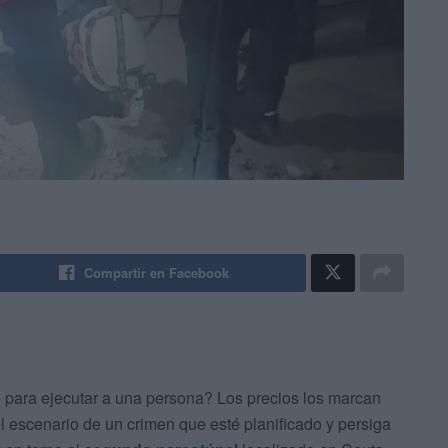
Compartir en Facebook
o
para ejecutar a una persona? Los precios los marcan
l escenario de un crimen que esté planificado y persiga