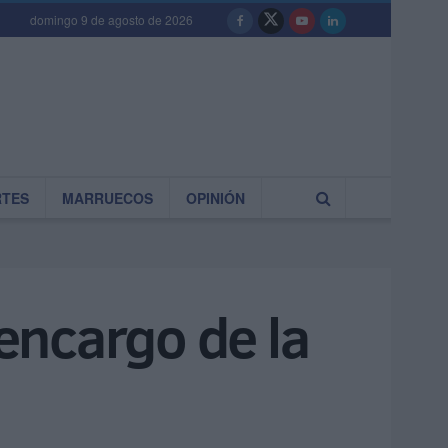
domingo 9 de agosto de 2026
RTES
MARRUECOS
OPINIÓN
 encargo de la