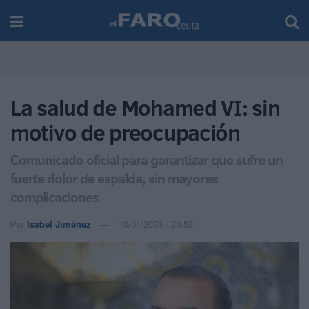
La salud de Mohamed VI: sin
motivo de preocupación
Comunicado oficial para garantizar que sufre un
fuerte dolor de espalda, sin mayores
complicaciones
Por
Isabel Jiménez
10/01/2026 - 20:52