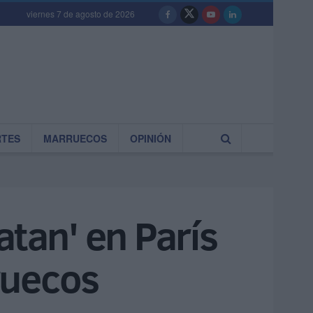
viernes 7 de agosto de 2026
RTES
MARRUECOS
OPINIÓN
atan' en París
ruecos