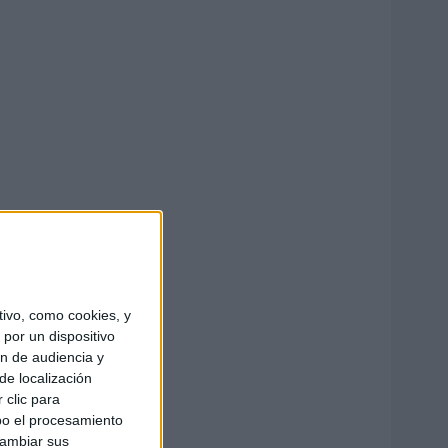
ivo, como cookies, y
por un dispositivo
ón de audiencia y
de localización
 clic para
bo el procesamiento
cambiar sus