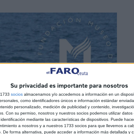
Su privacidad es importante para nosotros
s 1733
socios
almacenamos y/o accedemos a información en un disposit
sonales, como identificadores únicos e información estándar enviada 
ntenido personalizado, medición de publicidad y contenido, investigaci
os.
Con su permiso, nosotros y nuestros socios podemos utilizar datos 
identificación mediante las características de dispositivos. Puede hacer
ntimiento a nosotros y a nuestros 1733 socios para que llevemos a ca
. De forma alternativa, puede acceder a información más detallada y 