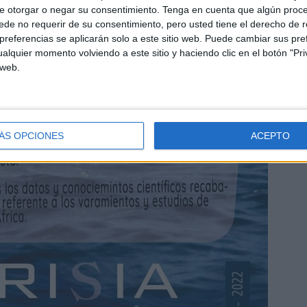
e otorgar o negar su consentimiento.
Tenga en cuenta que algún proc
de no requerir de su consentimiento, pero usted tiene el derecho de r
referencias se aplicarán solo a este sitio web. Puede cambiar sus pref
alquier momento volviendo a este sitio y haciendo clic en el botón "Pri
 web.
ÁS OPCIONES
ACEPTO