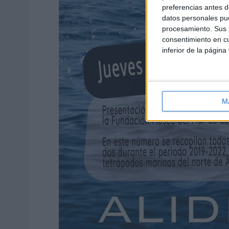
preferencias antes d
datos personales pue
procesamiento. Sus p
consentimiento en cu
inferior de la página
M