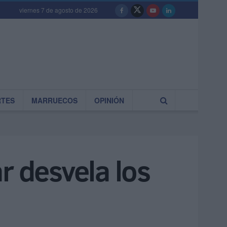
viernes 7 de agosto de 2026
RTES
MARRUECOS
OPINIÓN
r desvela los