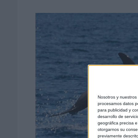
Nosotros y nuestro
procesamos datos per
para publicidad y co
desarrollo de servici
geográfica precisa e 
otorgarnos su conse
previamente descrito