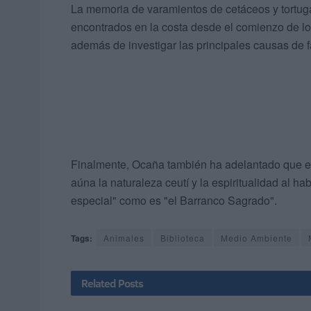
La memoria de varamientos de cetáceos y tortuga
encontrados en la costa desde el comienzo de l
además de investigar las principales causas de f
Finalmente, Ocaña también ha adelantado que ent
aúna la naturaleza ceutí y la espiritualidad al 
especial" como es "el Barranco Sagrado".
Tags:
Animales
Biblioteca
Medio Ambiente
Related
Posts