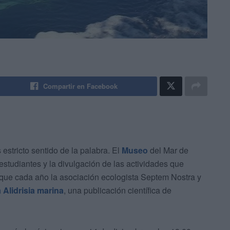
Compartir en Facebook
stricto sentido de la palabra. El
Museo
del Mar de
studiantes y la divulgación de las actividades que
 que cada año la asociación ecologista Septem Nostra y
a Alidrisia marina
, una publicación científica de