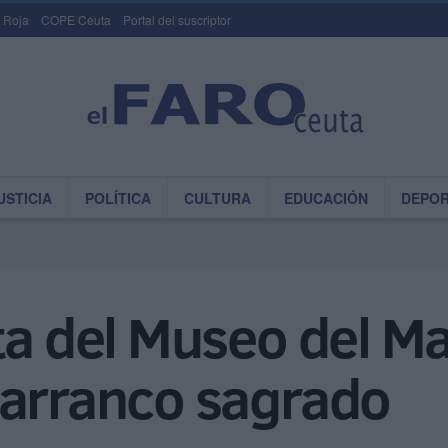
 Roja
COPE Ceuta
Portal del suscriptor
USTICIA
POLÍTICA
CULTURA
EDUCACIÓN
DEPO
ta del Museo del Ma
barranco sagrado