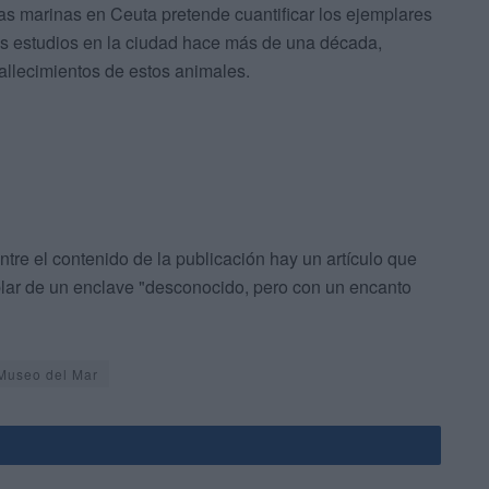
s marinas en Ceuta pretende cuantificar los ejemplares
os estudios en la ciudad hace más de una década,
allecimientos de estos animales.
re el contenido de la publicación hay un artículo que
hablar de un enclave "desconocido, pero con un encanto
Museo del Mar