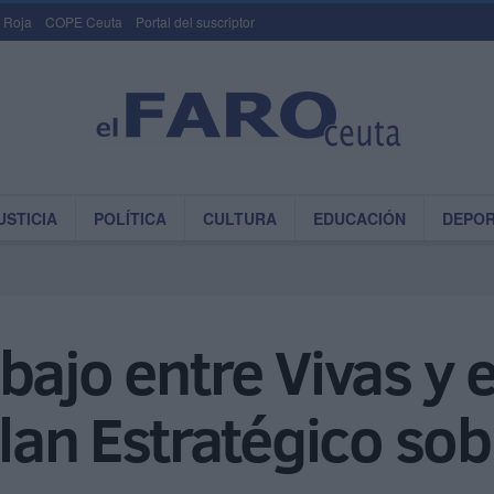
 Roja
COPE Ceuta
Portal del suscriptor
USTICIA
POLÍTICA
CULTURA
EDUCACIÓN
DEPO
bajo entre Vivas y e
Plan Estratégico so