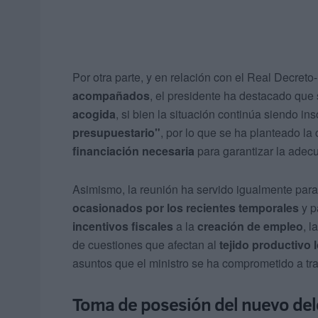
Por otra parte, y en relación con el Real Decret
acompañados
, el presidente ha destacado que 
acogida
, si bien la situación continúa siendo in
presupuestario"
, por lo que se ha planteado la
financiación necesaria
para garantizar la adecu
Asimismo, la reunión ha servido igualmente para
ocasionados por los recientes temporales
y p
incentivos fiscales
a la
creación de empleo
, l
de cuestiones que afectan al
tejido productivo 
asuntos que el ministro se ha comprometido a tra
Toma de posesión del nuevo del