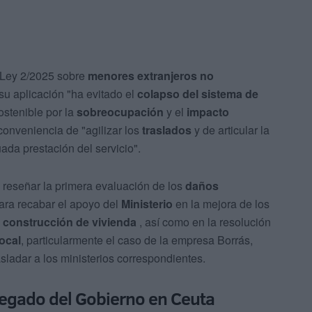
o-Ley 2/2025 sobre
menores extranjeros no
su aplicación "ha evitado el
colapso del sistema de
sostenible por la
sobreocupación
y el
impacto
 conveniencia de "agilizar los
traslados
y de articular la
ada prestación del servicio".
 reseñar la primera evaluación de los
daños
ara recabar el apoyo del
Ministerio
en la mejora de los
a
construcción de vivienda
, así como en la resolución
local
, particularmente el caso de la empresa Borrás,
sladar a los ministerios correspondientes.
egado del Gobierno en Ceuta