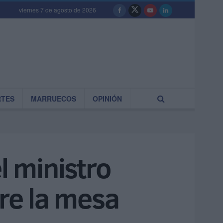
viernes 7 de agosto de 2026
RTES
MARRUECOS
OPINIÓN
l ministro
bre la mesa