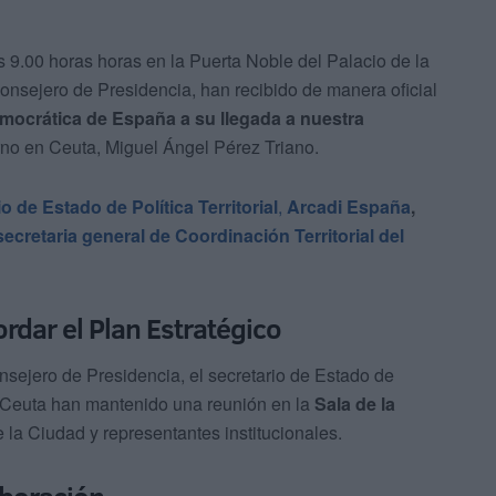
s 9.00 horas horas en la Puerta Noble del Palacio de la
onsejero de Presidencia, han recibido de manera oficial
Democrática de España
a su llegada a nuestra
no en Ceuta, Miguel Ángel Pérez Triano.
o de Estado de Política Territorial
,
Arcadi España
,
secretaria general de Coordinación Territorial del
rdar el Plan Estratégico
onsejero de Presidencia, el secretario de Estado de
en Ceuta han mantenido una reunión en la
Sala de la
e la Ciudad y representantes institucionales.