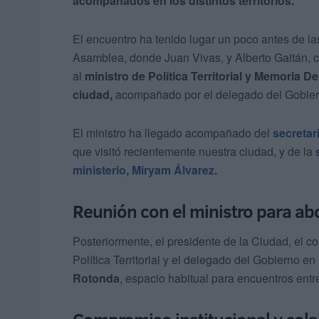
acompañados en los distintos territorios.
El encuentro ha tenido lugar un poco antes de la
Asamblea, donde Juan Vivas, y Alberto Gaitán, c
al
ministro de Política Territorial y Memoria 
ciudad,
acompañado por el delegado del Gobier
El ministro ha llegado acompañado del
secretari
que visitó recientemente nuestra ciudad, y de la
ministerio, Miryam Álvarez.
Reunión con el ministro para abo
Posteriormente, el presidente de la Ciudad, el c
Política Territorial y el delegado del Gobierno 
Rotonda
, espacio habitual para encuentros entr