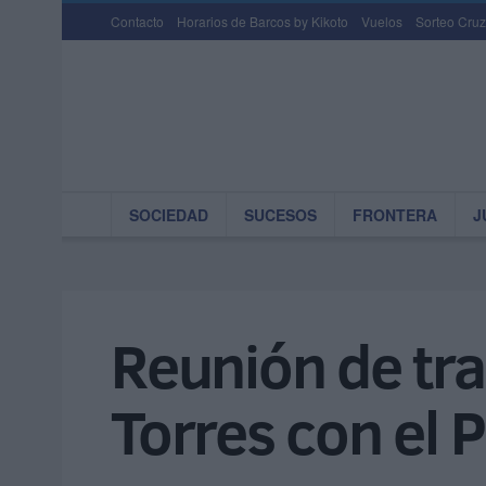
Contacto
Horarios de Barcos by Kikoto
Vuelos
Sorteo Cruz
SOCIEDAD
SUCESOS
FRONTERA
J
Reunión de tra
Torres con el 