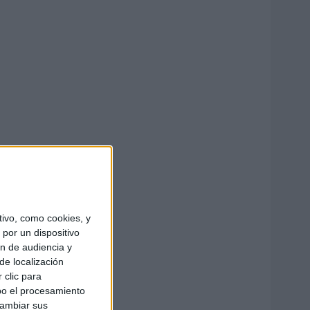
ivo, como cookies, y
por un dispositivo
ón de audiencia y
de localización
 clic para
bo el procesamiento
cambiar sus