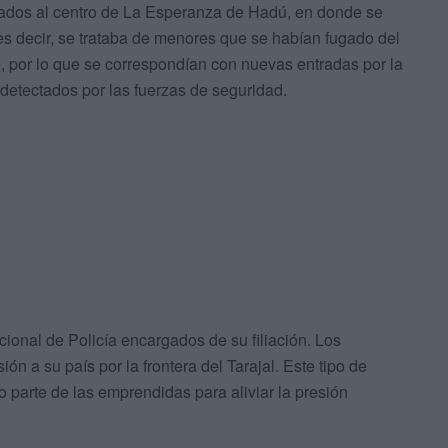
adados al centro de La Esperanza de Hadú, en donde se
s decir, se trataba de menores que se habían fugado del
o, por lo que se correspondían con nuevas entradas por la
detectados por las fuerzas de seguridad.
ional de Policía encargados de su filiación. Los
ón a su país por la frontera del Tarajal. Este tipo de
 parte de las emprendidas para aliviar la presión