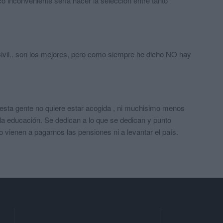
ico inconveniente sería hacer la selección entre tanto
ivil.. son los mejores, pero como siempre he dicho NO hay
 esta gente no quiere estar acogida , ni muchisimo menos
a la educación. Se dedican a lo que se dedican y punto
 vienen a pagarnos las pensiones ni a levantar el país.