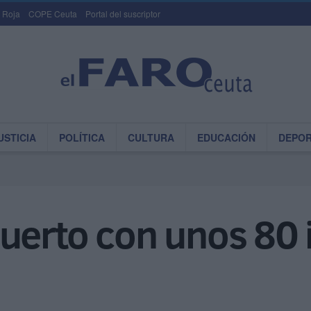
 Roja
COPE Ceuta
Portal del suscriptor
USTICIA
POLÍTICA
CULTURA
EDUCACIÓN
DEPO
puerto con unos 80