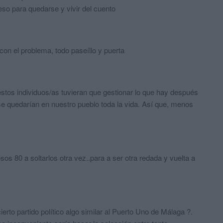
eso para quedarse y vivir del cuento
on el problema, todo paseíllo y puerta
estos individuos/as tuvieran que gestionar lo que hay después
e quedarían en nuestro pueblo toda la vida. Así que, menos
os 80 a soltarlos otra vez..para a ser otra redada y vuelta a
erto partido político algo similar al Puerto Uno de Málaga ?.