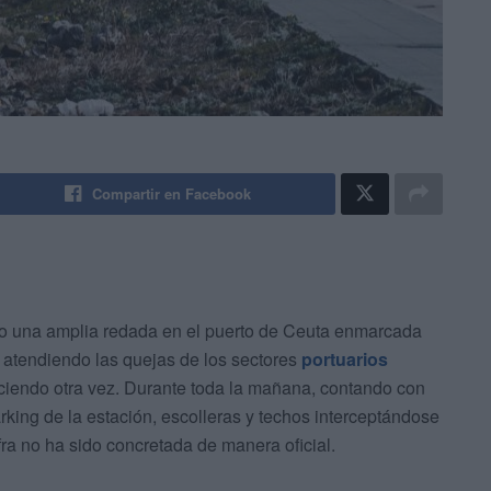
Compartir en Facebook
o una amplia redada en el puerto de Ceuta enmarcada
y atendiendo las quejas de los sectores
portuarios
ciendo otra vez. Durante toda la mañana, contando con
rking de la estación, escolleras y techos interceptándose
ra no ha sido concretada de manera oficial.