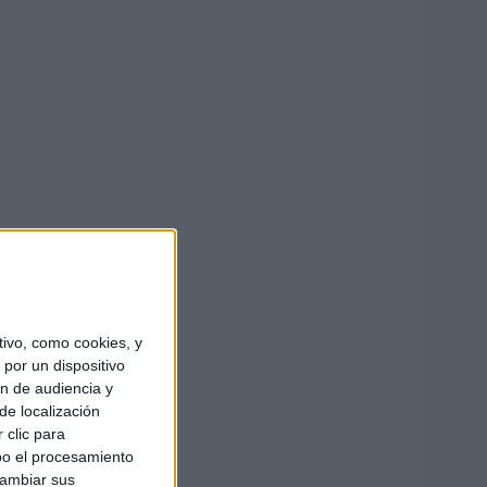
ivo, como cookies, y
por un dispositivo
ón de audiencia y
de localización
 clic para
bo el procesamiento
cambiar sus