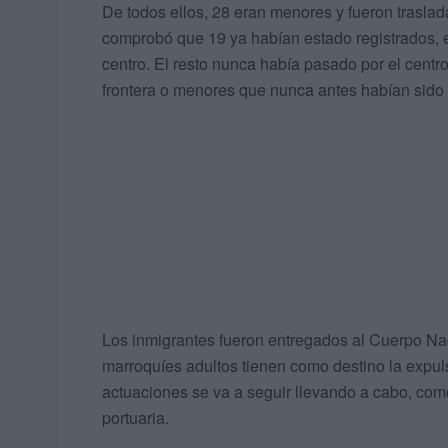
De todos ellos, 28 eran menores y fueron trasl
comprobó que 19 ya habían estado registrados, e
centro. El resto nunca había pasado por el centr
frontera o menores que nunca antes habían sido 
Los inmigrantes fueron entregados al Cuerpo Nac
marroquíes adultos tienen como destino la expulsi
actuaciones se va a seguir llevando a cabo, como
portuaria.