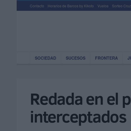
Contacto
Horarios de Barcos by Kikoto
Vuelos
Sorteo Cruz
SOCIEDAD
SUCESOS
FRONTERA
J
Redada en el 
interceptados