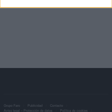
Grupo Faro
Publicidad
Contacto
Aviso legal – Protección de datos
Política de cookies