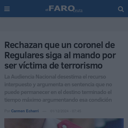
Rechazan que un coronel de
Regulares siga al mando por
ser víctima de terrorismo
La Audiencia Nacional desestima el recurso
interpuesto y argumenta en sentencia que no
puede permanecer en el destino terminado el
tiempo máximo argumentando esa condición
Por
Carmen Echarri
01/12/2024 - 07:45