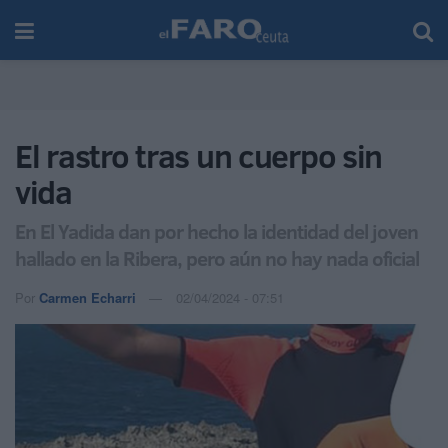
El rastro tras un cuerpo sin
vida
En El Yadida dan por hecho la identidad del joven
hallado en la Ribera, pero aún no hay nada oficial
Por
Carmen Echarri
02/04/2024 - 07:51