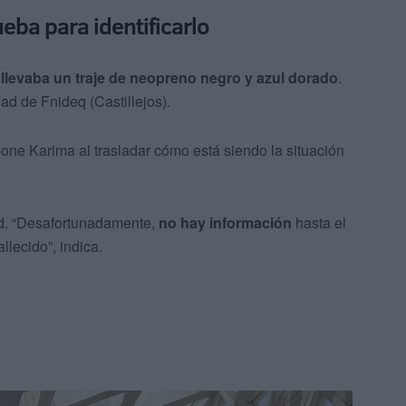
ueba para identificarlo
llevaba un traje de neopreno negro y azul dorado
.
ad de Fnideq (Castillejos).
pone Karima al trasladar cómo está siendo la situación
ed. “Desafortunadamente,
no hay información
hasta el
llecido”, indica.