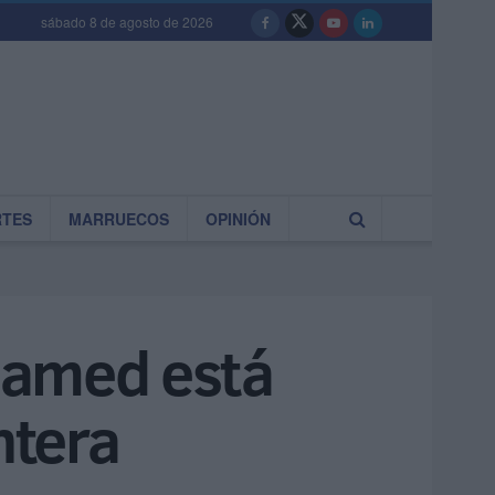
sábado 8 de agosto de 2026
RTES
MARRUECOS
OPINIÓN
hamed está
ntera