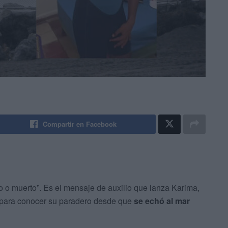
Compartir en Facebook
o o muerto”. Es el mensaje de auxilio que lanza Karima,
 para conocer su paradero desde que
se echó al mar