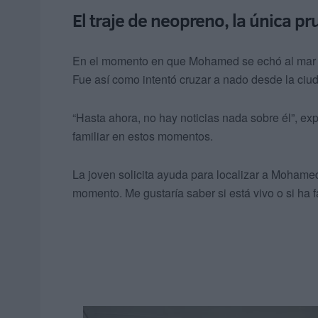
El traje de neopreno, la única pr
En el momento en que Mohamed se echó al mar
Fue así como intentó cruzar a nado desde la ciud
“Hasta ahora, no hay noticias nada sobre él”, ex
familiar en estos momentos.
La joven solicita ayuda para localizar a Moham
momento. Me gustaría saber si está vivo o si ha fa