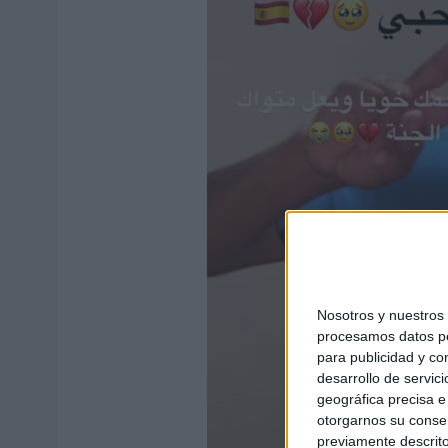
Nosotros y nuestro
procesamos datos per
para publicidad y co
desarrollo de servici
geográfica precisa e 
otorgarnos su conse
previamente descrito