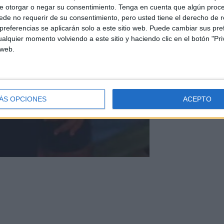
e otorgar o negar su consentimiento.
Tenga en cuenta que algún proc
de no requerir de su consentimiento, pero usted tiene el derecho de r
referencias se aplicarán solo a este sitio web. Puede cambiar sus pref
alquier momento volviendo a este sitio y haciendo clic en el botón "Pri
 web.
ÁS OPCIONES
ACEPTO