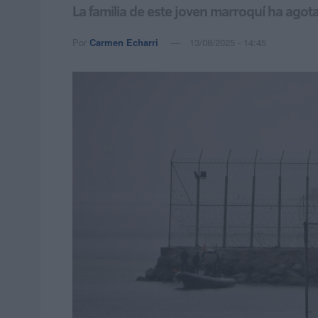
La familia de este joven marroquí ha agot
Por
Carmen Echarri
13/08/2025 - 14:45