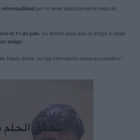
a
intranquilidad
por no tener absolutamente nada de
ció el 11 de julio
. Su familia sabe que se dirigió a nadar
un amigo
.
no
. Hasta ahora, no hay información sobre su paradero”,