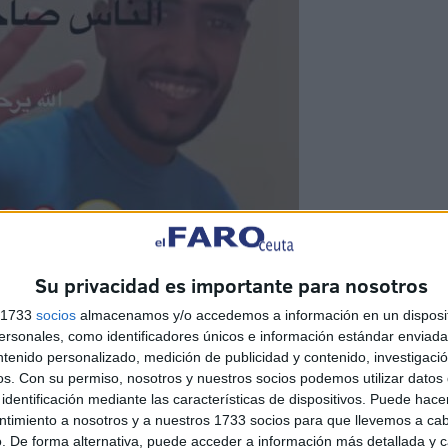
Su privacidad es importante para nosotros
s 1733
socios
almacenamos y/o accedemos a información en un disposit
sonales, como identificadores únicos e información estándar enviada 
ntenido personalizado, medición de publicidad y contenido, investigaci
os.
Con su permiso, nosotros y nuestros socios podemos utilizar datos 
identificación mediante las características de dispositivos. Puede hacer
ntimiento a nosotros y a nuestros 1733 socios para que llevemos a ca
. De forma alternativa, puede acceder a información más detallada y 