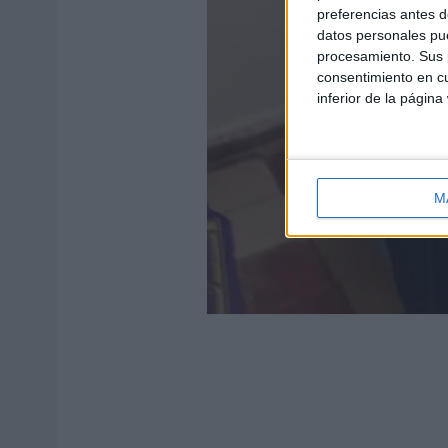
preferencias antes d
datos personales pue
procesamiento. Sus p
consentimiento en cu
inferior de la página
M