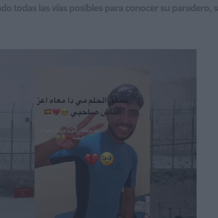
ado todas las vías posibles para conocer su paradero, 