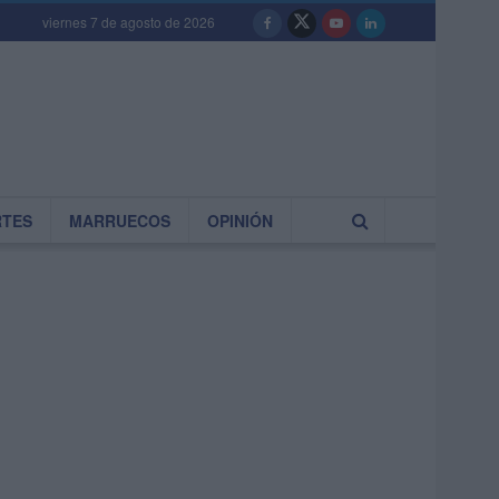
viernes 7 de agosto de 2026
RTES
MARRUECOS
OPINIÓN