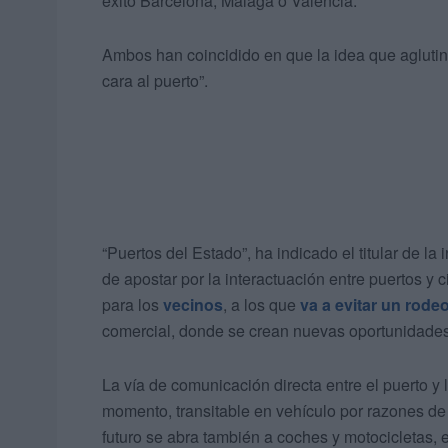
éxito Barcelona, Málaga o Valencia.
Ambos han coincidido en que la idea que aglutina
cara al puerto”.
“Puertos del Estado”, ha indicado el titular de la 
de apostar por la interactuación entre puertos y 
para los
vecinos
, a los que
va a evitar un rode
comercial, donde se crean nuevas oportunidades
La vía de comunicación directa entre el puerto 
momento, transitable en vehículo por razones d
futuro se abra también a coches y motocicletas,