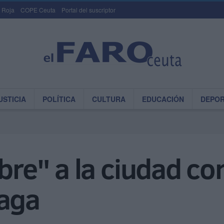
 Roja
COPE Ceuta
Portal del suscriptor
USTICIA
POLÍTICA
CULTURA
EDUCACIÓN
DEPO
abre" a la ciudad c
laga