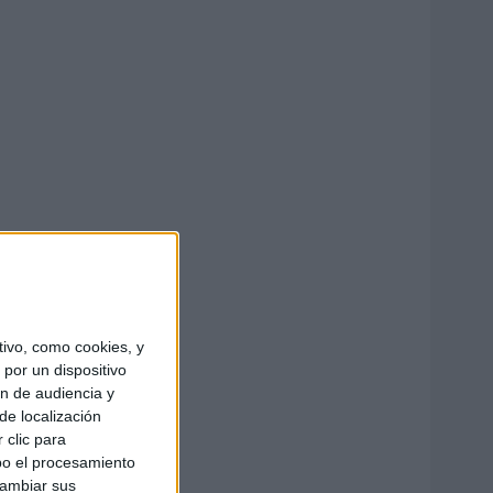
ivo, como cookies, y
por un dispositivo
ón de audiencia y
de localización
 clic para
bo el procesamiento
cambiar sus