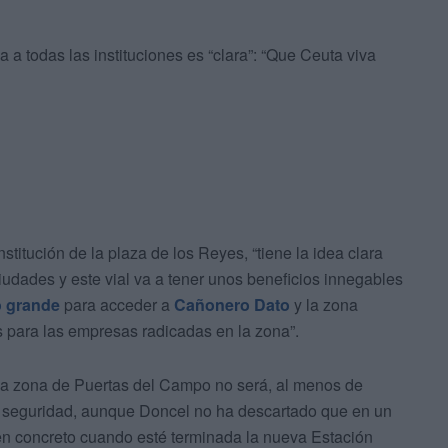
 a todas las instituciones es “clara”: “Que Ceuta viva
institución de la plaza de los Reyes, “tiene la idea clara
ciudades y este vial va a tener unos beneficios innegables
o grande
para acceder a
Cañonero Dato
y la zona
 para las empresas radicadas en la zona”.
y la zona de Puertas del Campo no será, al menos de
e seguridad, aunque Doncel no ha descartado que en un
 en concreto cuando esté terminada la nueva Estación