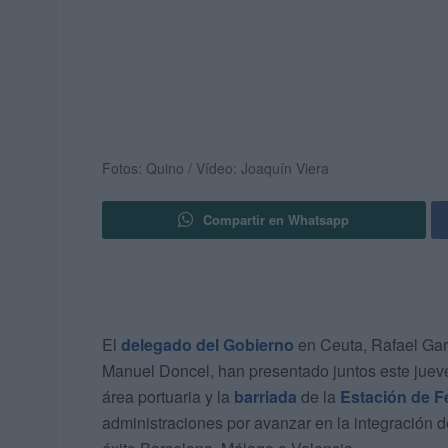
Fotos: Quino / Vídeo: Joaquín Viera
Compartir en Whatsapp
El
delegado del Gobierno
en Ceuta, Rafael Garc
Manuel Doncel, han presentado juntos este jueves
área portuaria y la
barriada
de la
Estación de Fe
administraciones por avanzar en la integración d