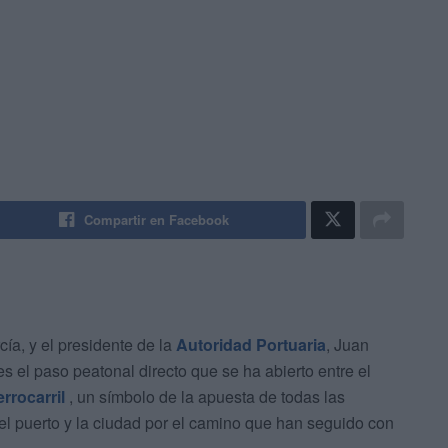
Compartir en Facebook
ía, y el presidente de la
Autoridad Portuaria
, Juan
 el paso peatonal directo que se ha abierto entre el
rrocarril
, un símbolo de la apuesta de todas las
el puerto y la ciudad por el camino que han seguido con