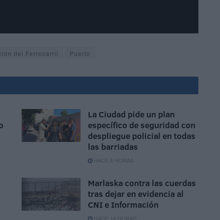
ción del Ferrocarril
Puerto
La Ciudad pide un plan
o
específico de seguridad con
despliegue policial en todas
las barriadas
HACE 6 HORAS
Marlaska contra las cuerdas
tras dejar en evidencia al
CNI e Información
HACE 14 HORAS