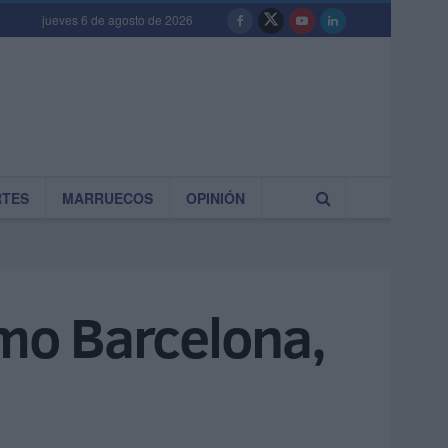
jueves 6 de agosto de 2026
RTES
MARRUECOS
OPINIÓN
omo Barcelona,