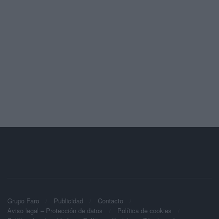
Grupo Faro
Publicidad
Contacto
Aviso legal – Protección de datos
Política de cookies