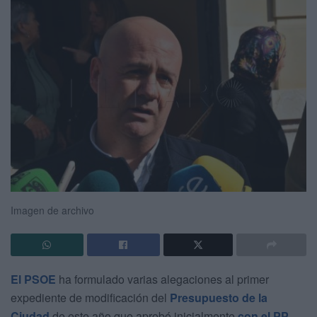
Imagen de archivo
El PSOE
ha formulado varias alegaciones al primer
expediente de modificación del
Presupuesto de la
Ciudad
de este año que aprobó inicialmente
con el PP