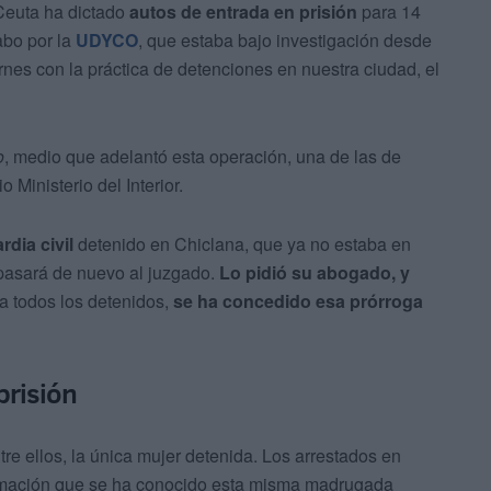
euta ha dictado
autos de entrada en prisión
para 14
abo por la
UDYCO
, que estaba bajo investigación desde
rnes con la práctica de detenciones en nuestra ciudad, el
o
, medio que adelantó esta operación, una de las de
 Ministerio del Interior.
rdia civil
detenido en Chiclana, que ya no estaba en
pasará de nuevo al juzgado.
Lo pidió su abogado, y
a todos los detenidos,
se ha concedido esa prórroga
prisión
tre ellos, la única mujer detenida. Los arrestados en
formación que se ha conocido esta misma madrugada