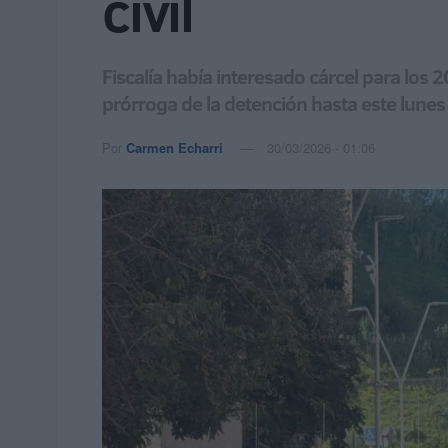
civil
Fiscalía había interesado cárcel para los 
prórroga de la detención hasta este lunes 
Por
Carmen Echarri
30/03/2026 - 01:06