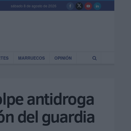
sábado 8 de agosto de 2026
RTES
MARRUECOS
OPINIÓN
olpe antidroga
ón del guardia