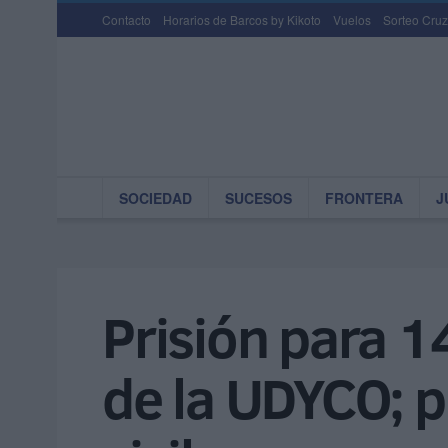
Contacto
Horarios de Barcos by Kikoto
Vuelos
Sorteo Cruz
SOCIEDAD
SUCESOS
FRONTERA
J
Prisión para 1
de la UDYCO; p