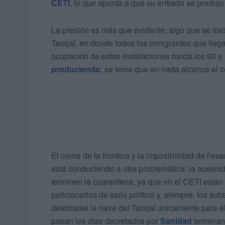
CETI
, lo que apunta a que su entrada se produjo
La presión es más que evidente, algo que se tra
Tarajal, en donde todos los inmigrantes que lleg
ocupación de estas instalaciones ronda los 60 y
produciendo
, se teme que en nada alcance el c
El cierre de la frontera y la imposibilidad de ll
está conduciendo a otra problemática: la ausenc
terminen la cuarentena, ya que en el CETI están 
peticionarios de asilo político y, siempre, los su
destinarse la nave del Tarajal únicamente para 
pasan los días decretados por
Sanidad
terminan 