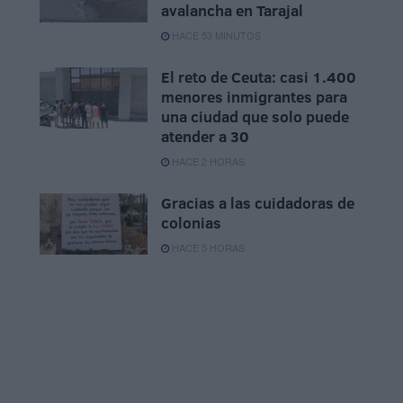
avalancha en Tarajal
HACE 53 MINUTOS
El reto de Ceuta: casi 1.400
menores inmigrantes para
una ciudad que solo puede
atender a 30
HACE 2 HORAS
Gracias a las cuidadoras de
colonias
HACE 5 HORAS