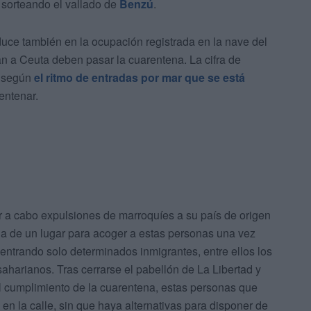
 sorteando el vallado de
Benzú
.
duce también en la ocupación registrada en la nave del
an a Ceuta deben pasar la cuarentena. La cifra de
, según
el ritmo de entradas por mar que se está
entenar.
evar a cabo expulsiones de marroquíes a su país de origen
ia de un lugar para acoger a estas personas una vez
entrando solo determinados inmigrantes, entre ellos los
bsaharianos. Tras cerrarse el pabellón de La Libertad y
el cumplimiento de la cuarentena, estas personas que
en la calle, sin que haya alternativas para disponer de