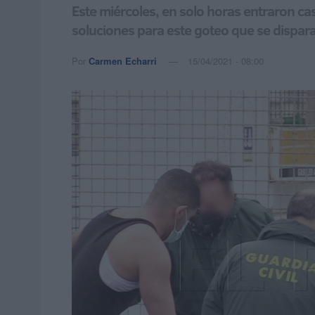
Este miércoles, en solo horas entraron ca
soluciones para este goteo que se dispar
Por
Carmen Echarri
15/04/2021 - 08:00