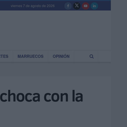
viernes 7 de agosto de 2026
RTES
MARRUECOS
OPINIÓN
 choca con la