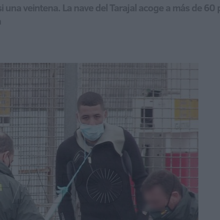
si una veintena. La nave del Tarajal acoge a más de 60
a