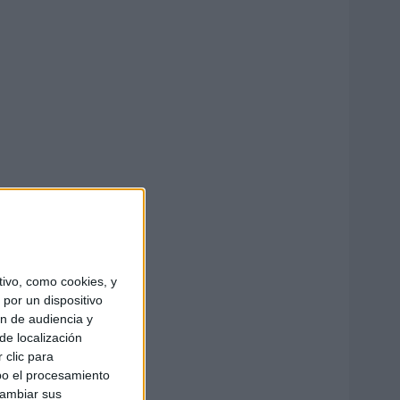
ivo, como cookies, y
por un dispositivo
ón de audiencia y
de localización
 clic para
bo el procesamiento
cambiar sus