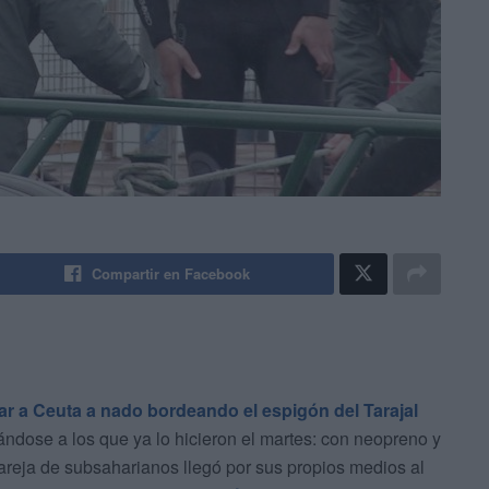
Compartir en Facebook
ar a Ceuta a nado bordeando el espigón del Tarajal
dose a los que ya lo hicieron el martes: con neopreno y
areja de subsaharianos llegó por sus propios medios al