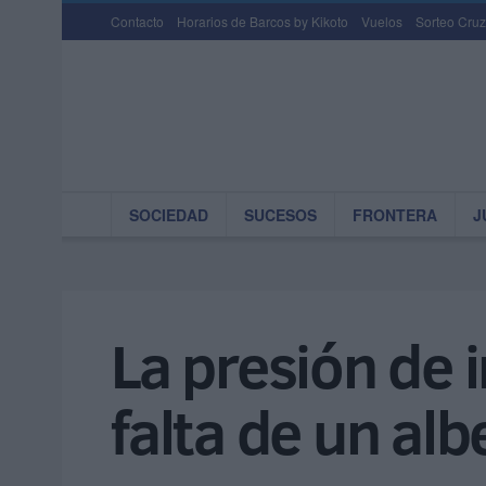
Contacto
Horarios de Barcos by Kikoto
Vuelos
Sorteo Cruz
SOCIEDAD
SUCESOS
FRONTERA
J
La presión de 
falta de un al