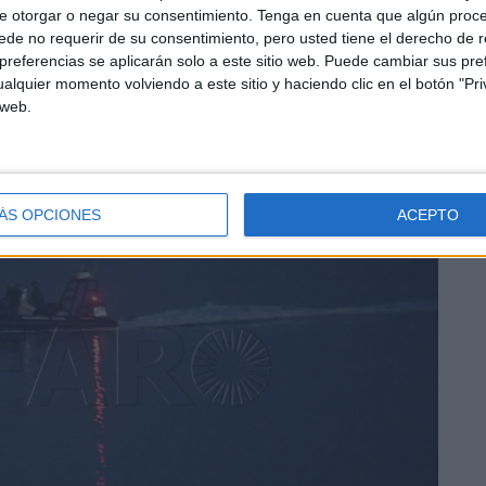
e otorgar o negar su consentimiento.
Tenga en cuenta que algún proc
de no requerir de su consentimiento, pero usted tiene el derecho de r
ntos se arrojaban al mar.
referencias se aplicarán solo a este sitio web. Puede cambiar sus pref
alquier momento volviendo a este sitio y haciendo clic en el botón "Pri
 web.
ÁS OPCIONES
ACEPTO