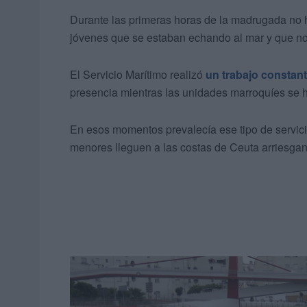
Durante las primeras horas de la madrugada no 
jóvenes que se estaban echando al mar y que no 
El Servicio Marítimo realizó
un trabajo constan
presencia mientras las unidades marroquíes se h
En esos momentos prevalecía ese tipo de servicio
menores lleguen a las costas de Ceuta arriesgan