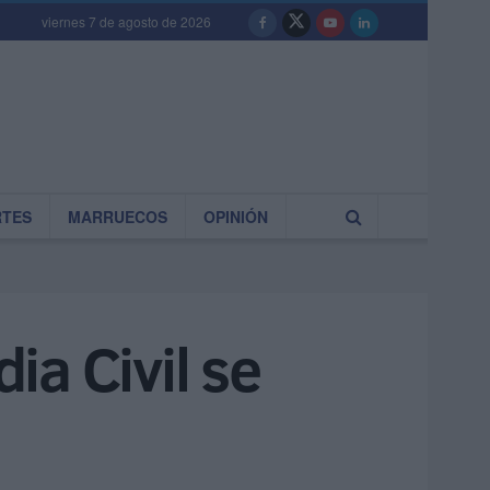
viernes 7 de agosto de 2026
RTES
MARRUECOS
OPINIÓN
ia Civil se