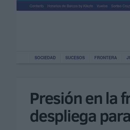
Contacto
Horarios de Barcos by Kikoto
Vuelos
Sorteo Cruz
SOCIEDAD
SUCESOS
FRONTERA
J
Presión en la f
despliega para