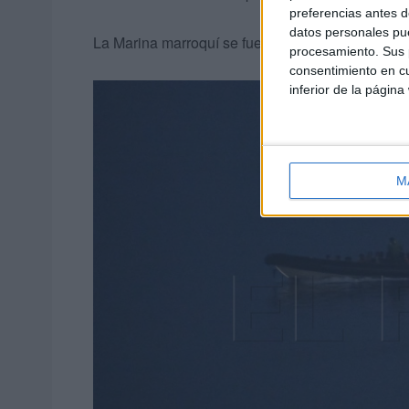
preferencias antes d
datos personales pue
La Marina marroquí se fue haciendo cargo de cua
procesamiento. Sus p
consentimiento en cu
inferior de la página
M