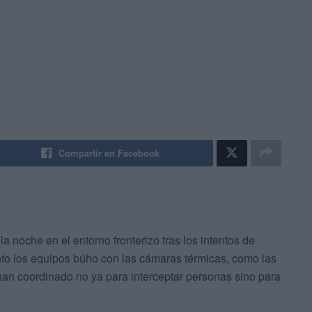
Compartir en Facebook
a noche en el entorno fronterizo tras los intentos de
nto los equipos búho con las cámaras térmicas, como las
han coordinado no ya para interceptar personas sino para