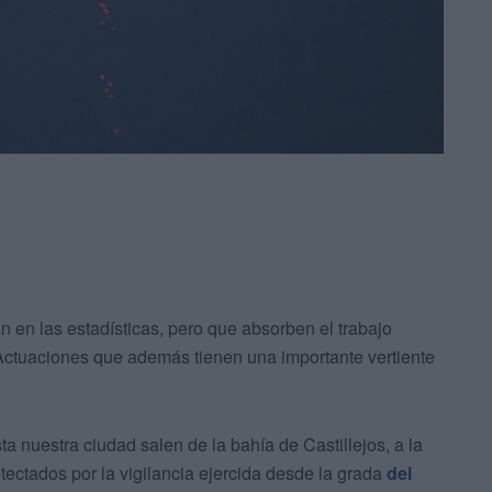
n en las estadísticas, pero que absorben el trabajo
 Actuaciones que además tienen una importante vertiente
a nuestra ciudad salen de la bahía de Castillejos, a la
etectados por la vigilancia ejercida desde la grada
del