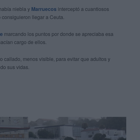
había niebla y
Marruecos
interceptó a cuantiosos
consiguieron llegar a Ceuta.
te
marcando los puntos por donde se apreciaba esa
acían cargo de ellos.
 callado, menos visible, para evitar que adultos y
do sus vidas.