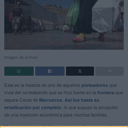
Imagen de archivo
Esta es la historia de uno de aquellos
porteadores
que
vivía del contrabando que se hizo fuerte en la
frontera
que
separa Ceuta de
Marruecos
.
Así fue hasta su
erradicación por completo
, lo que supuso la anulación
de una inyección económica para muchas familias.
Mohamed (nombre ficticio) se tuvo que hacer cargo de sus