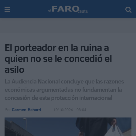
El porteador en la ruina a
quien no se le concedió el
asilo
La Audiencia Nacional concluye que las razones
económicas argumentadas no fundamentan la
concesión de esta protección internacional
Por
Carmen Echarri
19/10/2024 - 08:04