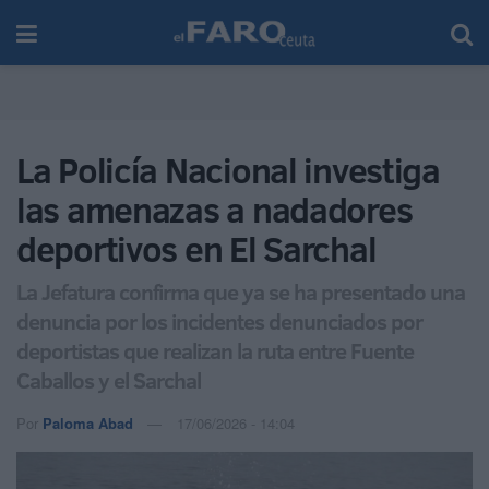
La Policía Nacional investiga
las amenazas a nadadores
deportivos en El Sarchal
La Jefatura confirma que ya se ha presentado una
denuncia por los incidentes denunciados por
deportistas que realizan la ruta entre Fuente
Caballos y el Sarchal
Por
Paloma Abad
17/06/2026 - 14:04