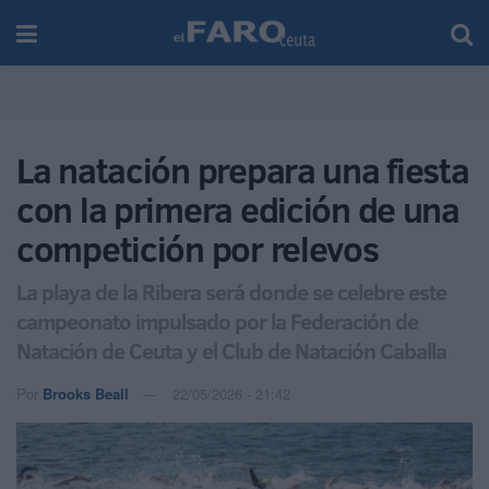
La natación prepara una fiesta
con la primera edición de una
competición por relevos
La playa de la Ribera será donde se celebre este
campeonato impulsado por la Federación de
Natación de Ceuta y el Club de Natación Caballa
Por
Brooks Beall
22/05/2026 - 21:42