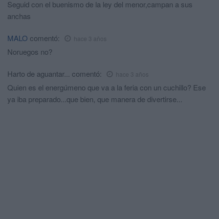
Seguid con el buenismo de la ley del menor,campan a sus
anchas
MALO
comentó:
hace 3 años
Noruegos no?
Harto de aguantar...
comentó:
hace 3 años
Quien es el energúmeno que va a la feria con un cuchillo? Ese
ya iba preparado...que bien, que manera de divertirse...