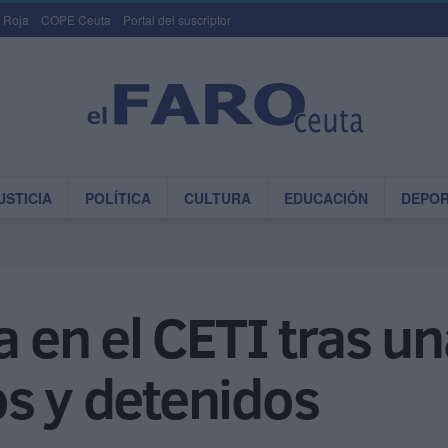
 Roja
COPE Ceuta
Portal del suscriptor
USTICIA
POLÍTICA
CULTURA
EDUCACIÓN
DEPO
a en el CETI tras un
s y detenidos