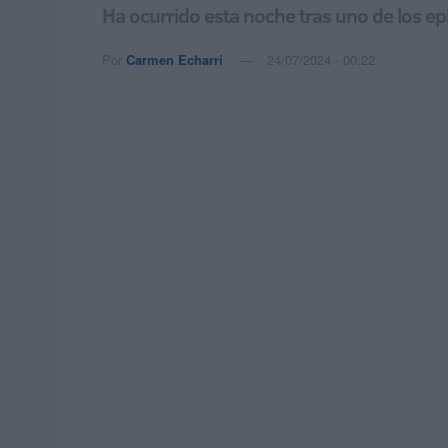
Ha ocurrido esta noche tras uno de los e
Por
Carmen Echarri
24/07/2024 - 00:22