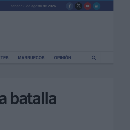
sábado 8 de agosto de 2026
RTES
MARRUECOS
OPINIÓN
a batalla