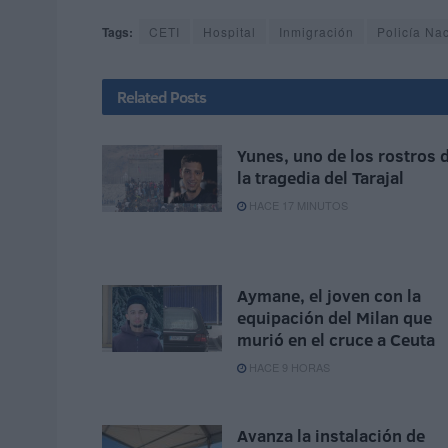
Tags:
CETI
Hospital
Inmigración
Policía Na
Related
Posts
Yunes, uno de los rostros 
la tragedia del Tarajal
HACE 17 MINUTOS
Aymane, el joven con la
equipación del Milan que
murió en el cruce a Ceuta
HACE 9 HORAS
Avanza la instalación de