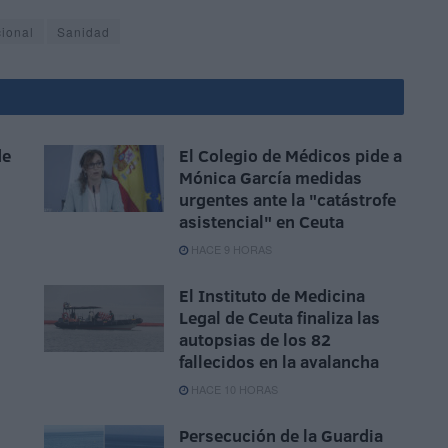
cional
Sanidad
de
El Colegio de Médicos pide a
Mónica García medidas
urgentes ante la "catástrofe
asistencial" en Ceuta
HACE 9 HORAS
El Instituto de Medicina
Legal de Ceuta finaliza las
autopsias de los 82
fallecidos en la avalancha
HACE 10 HORAS
Persecución de la Guardia