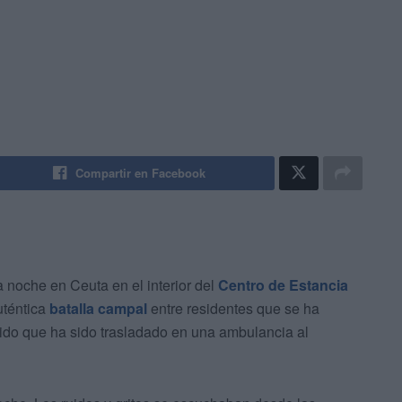
Compartir en Facebook
a noche en Ceuta en el interior del
Centro de Estancia
uténtica
batalla campal
entre residentes que se ha
rido que ha sido trasladado en una ambulancia al