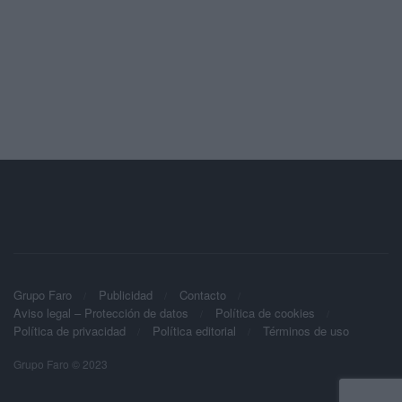
Grupo Faro
Publicidad
Contacto
Aviso legal – Protección de datos
Política de cookies
Política de privacidad
Política editorial
Términos de uso
Grupo Faro © 2023