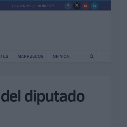
jueves 6 de agosto de 2026
RTES
MARRUECOS
OPINIÓN
 del diputado