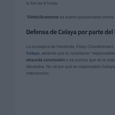
lo fue las 8 horas.
“
Simbólicamente
es bueno posicionarse contra 
Defensa de Celaya por parte del
La consejera de Hacienda, Kissy Chandiramani,
Celaya
, afeando que lo consideren “responsabl
absurda conclusión
y es curioso que se le pida
diputados. No sé por qué es responsable Celaya
intervención.