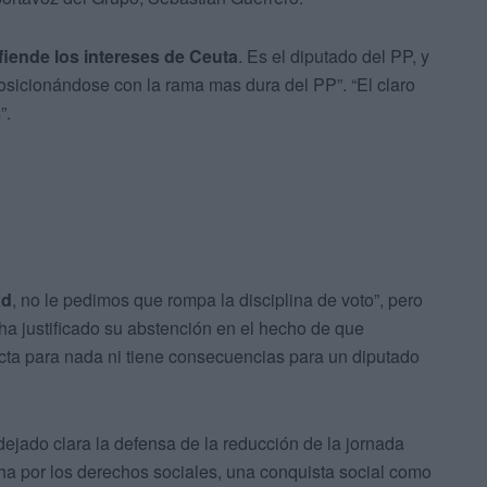
ende los intereses de Ceuta
. Es el diputado del PP, y
osicionándose con la rama mas dura del PP”. “El claro
”.
ad
, no le pedimos que rompa la disciplina de voto”, pero
ha justificado su abstención en el hecho de que
cta para nada ni tiene consecuencias para un diputado
 dejado clara la defensa de la reducción de la jornada
cha por los derechos sociales, una conquista social como