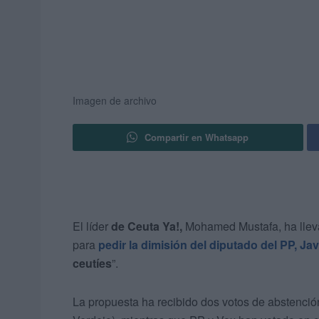
Imagen de archivo
Compartir en Whatsapp
El líder
de Ceuta Ya!,
Mohamed Mustafa, ha lleva
para
pedir la dimisión del diputado del PP, Ja
ceutíes
”.
La propuesta ha recibido dos votos de abstenció