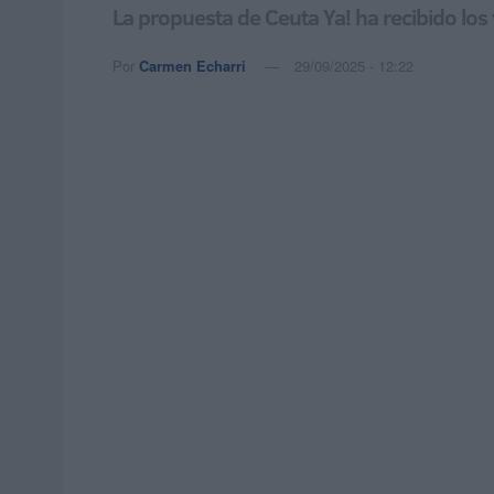
La propuesta de Ceuta Ya! ha recibido los
Por
Carmen Echarri
29/09/2025 - 12:22