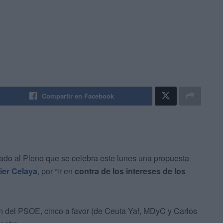
Compartir en Facebook
do al Pleno que se celebra este lunes una propuesta
vier Celaya
, por “ir en
contra de los intereses de los
n del PSOE, cinco a favor (de Ceuta Ya!, MDyC y Carlos