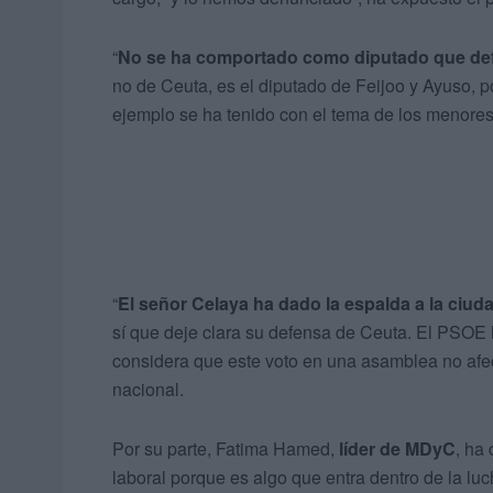
“
No se ha comportado como diputado que defi
no de Ceuta, es el diputado de Feijoo y Ayuso, p
ejemplo se ha tenido con el tema de los menores
“
El señor Celaya ha dado la espalda a la ciud
sí que deje clara su defensa de Ceuta. El PSOE 
considera que este voto en una asamblea no afe
nacional.
Por su parte, Fatima Hamed,
líder de MDyC
, ha
laboral porque es algo que entra dentro de la lu