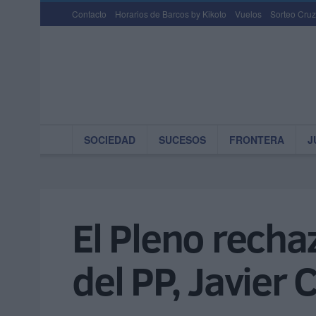
Contacto
Horarios de Barcos by Kikoto
Vuelos
Sorteo Cruz
SOCIEDAD
SUCESOS
FRONTERA
J
El Pleno recha
del PP, Javier 