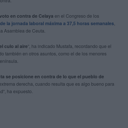
ontra.
 voto en contra de Celaya
en el Congreso de los
 de la jornada laboral máxima a
37,5 horas semanales
,
la Asamblea de Ceuta.
l culo al aire
”, ha indicado Mustafa, recordando que el
tido también en otros asuntos, como el de los menores
enínsula.
a se posicione en contra de lo que el pueblo de
 extrema derecha, cuando resulta que es algo bueno para
ad”, ha expuesto.