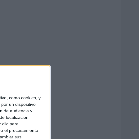
ivo, como cookies, y
por un dispositivo
ón de audiencia y
de localización
 clic para
bo el procesamiento
cambiar sus