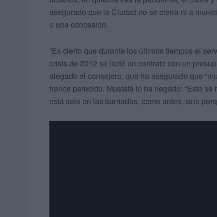
asegurado que la Ciudad no se cierra ni a munici
o una concesión.
“Es cierto que durante los últimos tiempos el se
crisis de 2012 se licitó un contrato con un presup
alegado el consejero, que ha asegurado que “m
trance parecido. Mustafa lo ha negado: “Esto se
está solo en las barriadas, como antes, sino porq