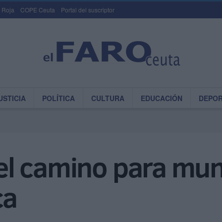
 Roja
COPE Ceuta
Portal del suscriptor
USTICIA
POLÍTICA
CULTURA
EDUCACIÓN
DEPO
 el camino para muni
ca