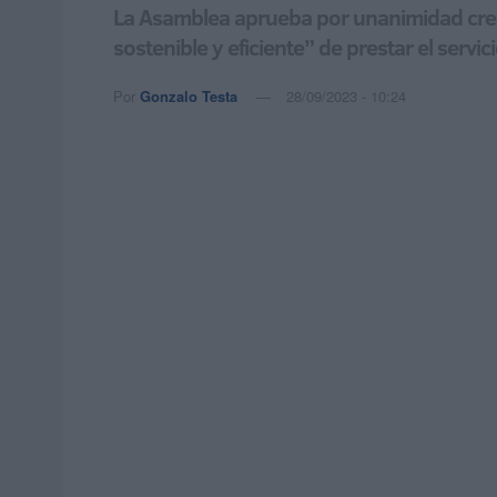
La Asamblea aprueba por unanimidad crear
sostenible y eficiente” de prestar el servic
Por
Gonzalo Testa
28/09/2023 - 10:24