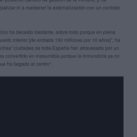
palizar ni a mantener la externalización con un contrato
rvicio ha decaído bastante, sobre todo porque en plena
uesto inferior [de entrada 150 millones por 10 años]”, ha
uchas” ciudades de toda España han atravesado por un
 ha convertido en inasumible porque la inmundicia ya no
ue ha llegado al centro”.