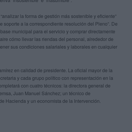
iva “insostenible” e “inasumible”.
analizar la forma de gestión más sostenible y eficiente”
 de soporte a la correspondiente resolución del Pleno”. De
base municipal para el servicio y comprar directamente
aire cómo llevar las riendas del personal, alrededor de
ner sus condiciones salariales y laborales en cualquier
amírez en calidad de presidente. La oficial mayor de la
cretaria y cada grupo político con representación en la
mpletará con cuatro técnicos: la directora general de
Acemsa, Juan Manuel Sánchez; un técnico de
 de Hacienda y un economista de la Intervención.