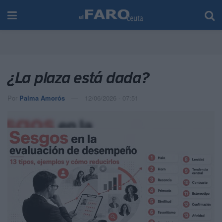
¿La plaza está dada?
Por
Palma Amorós
12/06/2026 - 07:51