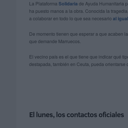
La Plataforma
Solidaria
de Ayuda Humanitaria pa
ha puesto manos a la obra. Conocida la tragedia
a colaborar en todo lo que sea necesario
al igua
De momento tienen que esperar a que acaben las 
que demande Marruecos.
El vecino país es el que tiene que indicar qué t
destapada, también en Ceuta, pueda orientarse d
El lunes, los contactos oficiales