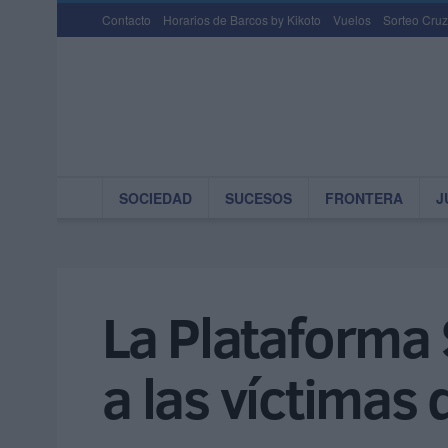
Contacto
Horarios de Barcos by Kikoto
Vuelos
Sorteo Cruz
SOCIEDAD
SUCESOS
FRONTERA
J
La Plataforma 
a las víctimas