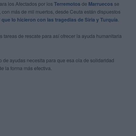
ra los Afectados por los
Terremotos
de
Marruecos
se
, con más de mil muertos, desde Ceuta están dispuestos
l que lo hicieron con las tragedias de Siria y Turquía
.
tareas de rescate para así ofrecer la ayuda humanitaria
ipo de ayudas necesita para que esa ola de solidaridad
e la forma más efectiva.