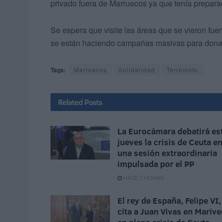
privado fuera de Marruecos ya que tenía preparad
Se espera que visite las áreas que se vieron fu
se están haciendo campañas masivas para donar 
Tags:
Marruecos
Solidaridad
Terremoto
Related
Posts
La Eurocámara debatirá es
jueves la crisis de Ceuta e
una sesión extraordinaria
impulsada por el PP
HACE 7 HORAS
El rey de España, Felipe VI,
cita a Juan Vivas en Marive