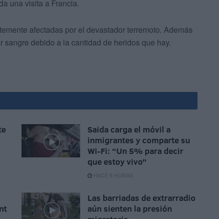
a una visita a Francia.
ertemente afectadas por el devastador terremoto. Además
sangre debido a la cantidad de heridos que hay.
te
Saida carga el móvil a
n
inmigrantes y comparte su
Wi-Fi: “Un 5% para decir
que estoy vivo”
HACE 8 HORAS
Las barriadas de extrarradio
nt
aún sienten la presión