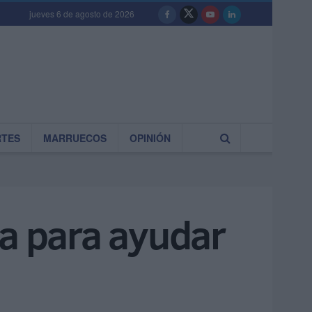
jueves 6 de agosto de 2026
RTES
MARRUECOS
OPINIÓN
da para ayudar