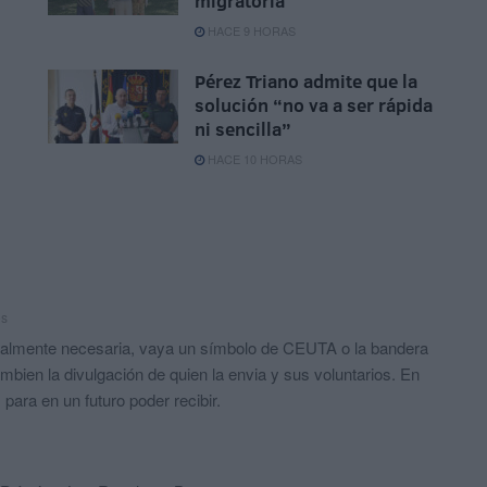
migratoria
HACE 9 HORAS
Pérez Triano admite que la
solución “no va a ser rápida
ni sencilla”
HACE 10 HORAS
os
realmente necesaria, vaya un símbolo de CEUTA o la bandera
bien la divulgación de quien la envia y sus voluntarios. En
para en un futuro poder recibir.