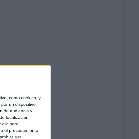
ivo, como cookies, y
por un dispositivo
ón de audiencia y
de localización
 clic para
bo el procesamiento
cambiar sus