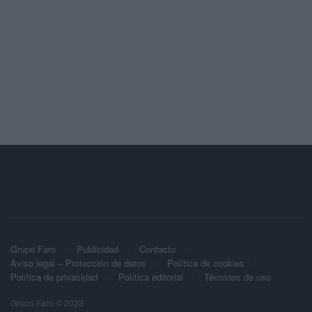
Grupo Faro
Publicidad
Contacto
Aviso legal – Protección de datos
Política de cookies
Política de privacidad
Política editorial
Términos de uso
Grupo Faro © 2023