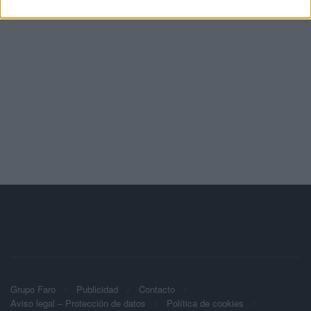
Grupo Faro
Publicidad
Contacto
Aviso legal – Protección de datos
Política de cookies