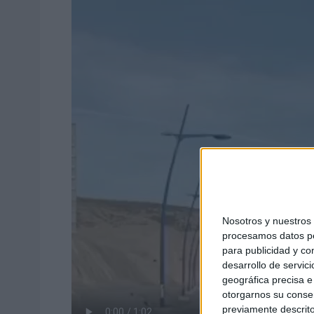
Nosotros y nuestro
procesamos datos per
para publicidad y co
desarrollo de servici
geográfica precisa e 
otorgarnos su conse
previamente descrito