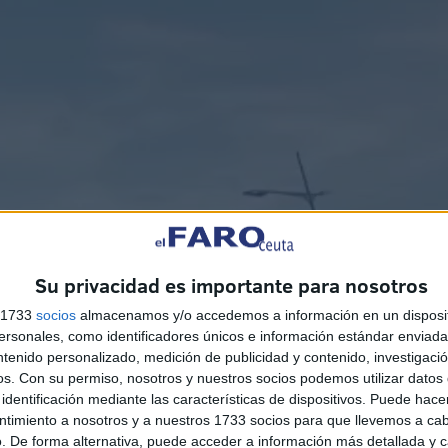
Su privacidad es importante para nosotros
s 1733
socios
almacenamos y/o accedemos a información en un disposit
sonales, como identificadores únicos e información estándar enviada 
ntenido personalizado, medición de publicidad y contenido, investigaci
os.
Con su permiso, nosotros y nuestros socios podemos utilizar datos 
identificación mediante las características de dispositivos. Puede hacer
ntimiento a nosotros y a nuestros 1733 socios para que llevemos a ca
. De forma alternativa, puede acceder a información más detallada y 