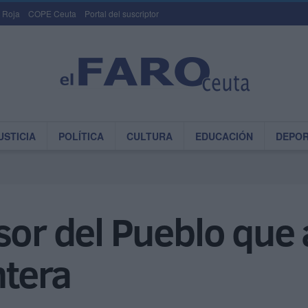
 Roja
COPE Ceuta
Portal del suscriptor
USTICIA
POLÍTICA
CULTURA
EDUCACIÓN
DEPO
sor del Pueblo que 
ntera