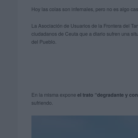
Hoy las colas son infernales, pero no es algo ca
La Asociación de Usuarios de la Frontera del Tar
ciudadanos de Ceuta que a diario sufren una sit
del Pueblo.
En la misma expone
el trato “degradante y co
sufriendo.