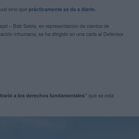
sual sino que
prácticamente se da a diario.
ajal – Bab Sebta, en representación de cientos de
uación inhumana, se ha dirigido en una carta al Defensor
ntrario a los derechos fundamentales”
que se está