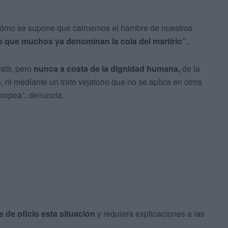
 cómo se supone que calmemos el hambre de nuestros
o que muchos ya denominan la cola del martirio”.
stir, pero
nunca a costa de la dignidad humana,
de la
ni mediante un trato vejatorio que no se aplica en otros
uropea”, denuncia.
e de oficio esta situación
y requiera explicaciones a las