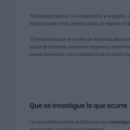
“Nos preguntamos, con indignación y angustia,
hijos durante horas interminables de espera en
l
“Entendemos que el control de fronteras debe exi
salud de menores, personas mayores y enfermos, 
pasos fronterizos con ciudadanos de la Unión E
Que se investigue lo que ocurre
La asociación solicita al Defensor que
investigu
autoridades españolas competentes.