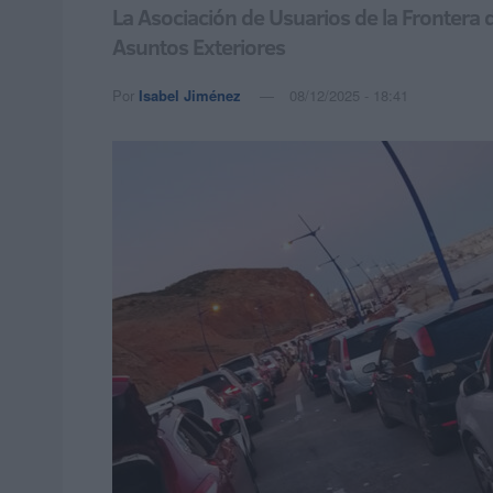
La Asociación de Usuarios de la Frontera d
Asuntos Exteriores
Por
Isabel Jiménez
08/12/2025 - 18:41