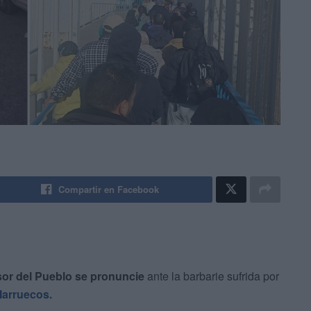
Compartir en Facebook
sor del Pueblo se pronuncie
ante la barbarie sufrida por
Marruecos.