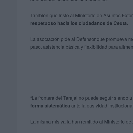
También que inste al Ministerio de Asuntos Exter
respetuoso hacia los ciudadanos de Ceuta.
La asociación pide al Defensor que promueva m
paso, asistencia básica y flexibilidad para alim
“La frontera del Tarajal no puede seguir siendo
u
forma sistemática
ante la pasividad instituciona
La misma misiva la han remitido al Ministerio de