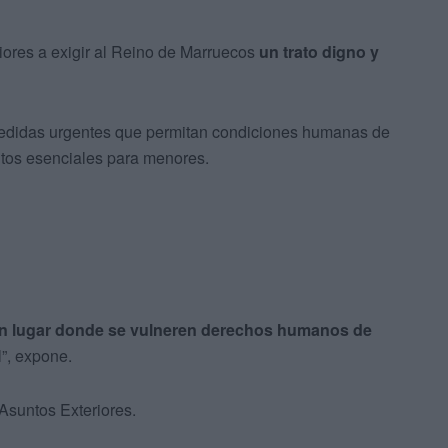
iores a exigir al Reino de Marruecos
un trato digno y
edidas urgentes que permitan condiciones humanas de
entos esenciales para menores.
n lugar donde se vulneren derechos humanos de
l”, expone.
 Asuntos Exteriores.