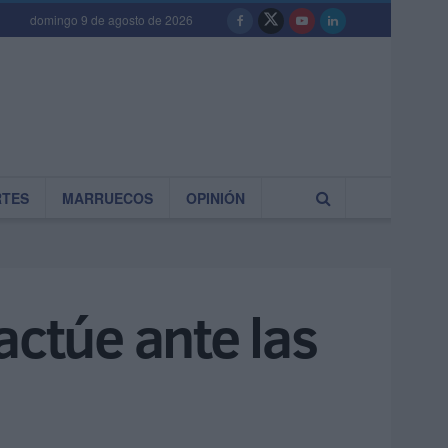
domingo 9 de agosto de 2026
RTES
MARRUECOS
OPINIÓN
actúe ante las