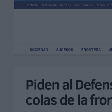
Contacto
Horarios de Barcos by Kikoto
Vuelos
Sorteo Cruz
SOCIEDAD
SUCESOS
FRONTERA
J
Piden al Defen
colas de la fro