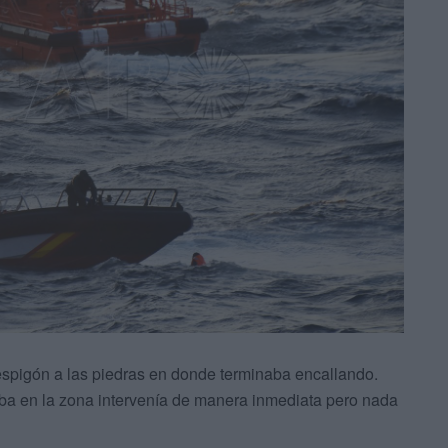
 espigón a las piedras en donde terminaba encallando.
aba en la zona intervenía de manera inmediata pero nada