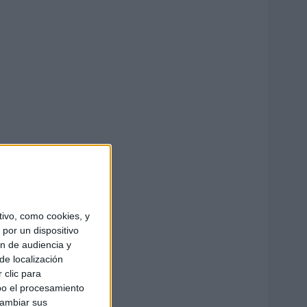
ivo, como cookies, y
por un dispositivo
ón de audiencia y
de localización
 clic para
bo el procesamiento
cambiar sus