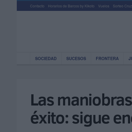
Contacto
Horarios de Barcos by Kikoto
Vuelos
Sorteo Cruz
SOCIEDAD
SUCESOS
FRONTERA
J
Las maniobras 
éxito: sigue e