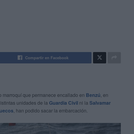
Compartir en Facebook
ero marroquí que permanece encallado en
Benzú
, en
distintas unidades de la
Guardia Civil
ni la
Salvamar
uecos
, han podido sacar la embarcación.