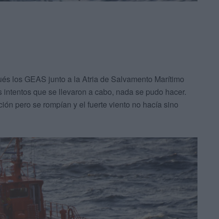
pués los GEAS junto a la Atria de Salvamento Marítimo
 intentos que se llevaron a cabo, nada se pudo hacer.
ión pero se rompían y el fuerte viento no hacía sino