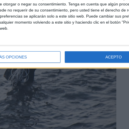
e otorgar o negar su consentimiento.
Tenga en cuenta que algún proc
de no requerir de su consentimiento, pero usted tiene el derecho de r
referencias se aplicarán solo a este sitio web. Puede cambiar sus pref
alquier momento volviendo a este sitio y haciendo clic en el botón "Pri
 web.
ÁS OPCIONES
ACEPTO