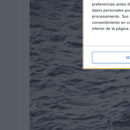
preferencias antes d
datos personales pue
procesamiento. Sus p
consentimiento en cu
inferior de la página
M