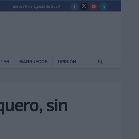
jueves 6 de agosto de 2026
RTES
MARRUECOS
OPINIÓN
quero, sin