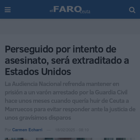
Perseguido por intento de
asesinato, será extraditado a
Estados Unidos
La Audiencia Nacional refrenda mantener en
prisión a un varón arrestado por la Guardia Civil
hace unos meses cuando quería huir de Ceuta a
Marruecos para evitar responder ante la justicia de
unos gravísimos disparos
Por
Carmen Echarri
18/02/2025 - 08:10