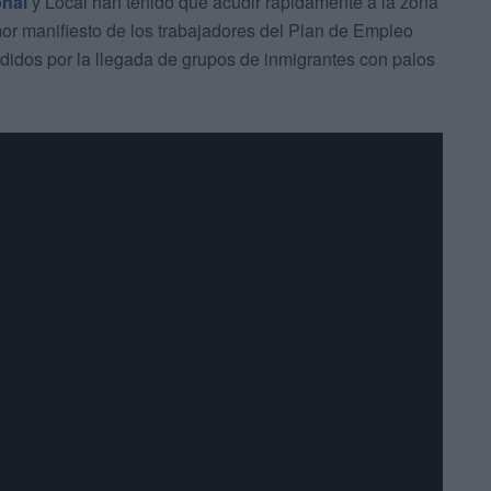
onal
y Local han tenido que acudir rápidamente a la zona
emor manifiesto de los trabajadores del Plan de Empleo
ndidos por la llegada de grupos de inmigrantes con palos