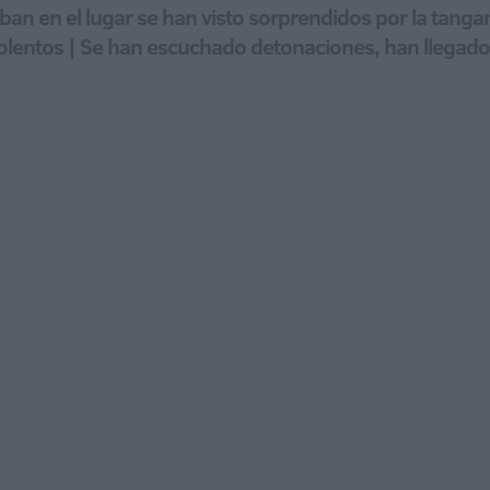
an en el lugar se han visto sorprendidos por la tangan
iolentos | Se han escuchado detonaciones, han llegado