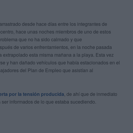
rrastrado desde hace días entre los integrantes de
 centro, hace unas noches miembros de uno de estos
 problema que no ha sido calmado y que
spués de varios enfrentamientos, en la noche pasada
a extrapolado esta misma mañana a la playa. Esta vez
se y han dañado vehículos que había estacionados en el
bajadores del Plan de Empleo que asistían al
erta por la tensión producida
, de ahí que de inmediato
s ser informados de lo que estaba sucediendo.