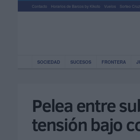
Contacto
Horarios de Barcos by Kikoto
Vuelos
Sorteo Cruz
SOCIEDAD
SUCESOS
FRONTERA
J
Pelea entre su
tensión bajo co