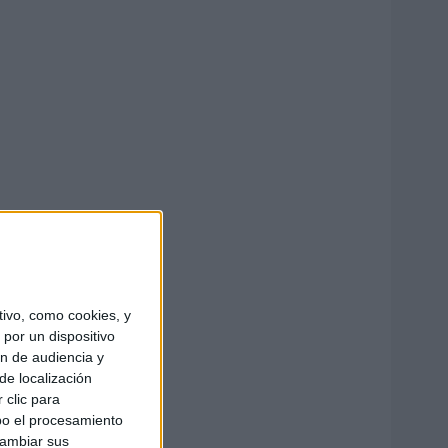
ivo, como cookies, y
por un dispositivo
ón de audiencia y
de localización
 clic para
bo el procesamiento
cambiar sus