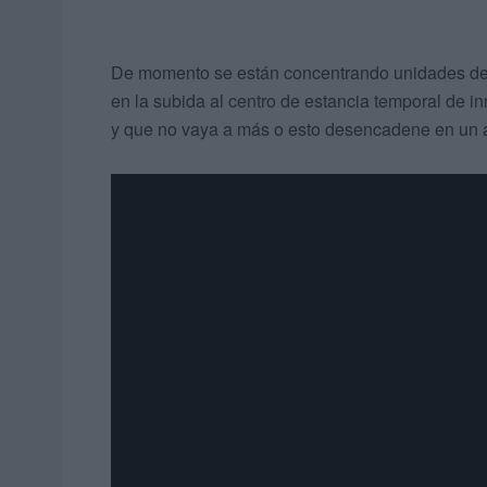
De momento se están concentrando unidades de l
en la subida al centro de estancia temporal de i
y que no vaya a más o esto desencadene en un a