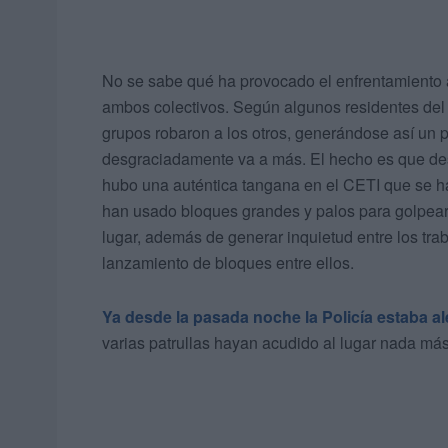
No se sabe qué ha provocado el enfrentamiento a
ambos colectivos. Según algunos residentes del
grupos robaron a los otros, generándose así un
desgraciadamente va a más. El hecho es que de
hubo una auténtica tangana en el CETI que se h
han usado bloques grandes y palos para golpear
lugar, además de generar inquietud entre los tra
lanzamiento de bloques entre ellos.
Ya desde la pasada noche la Policía estaba al
varias patrullas hayan acudido al lugar nada má