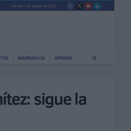
viernes 7 de agosto de 2026
RTES
MARRUECOS
OPINIÓN
tez: sigue la