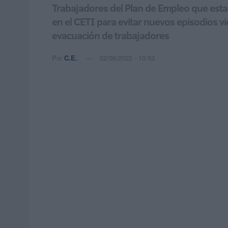
Trabajadores del Plan de Empleo que estab
en el CETI para evitar nuevos episodios v
evacuación de trabajadores
Por
C.E.
02/06/2022 - 10:53