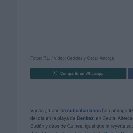
Fotos: P.L. / Vídeo: Cedidas y Óscar Astorga
Compartir en Whatsapp
Varios grupos de
subsaharianos
han protagoniz
del día en la playa de
Benítez
, en Ceuta. Alterc
Sudán y otros de Guinea, igual que la reyerta s