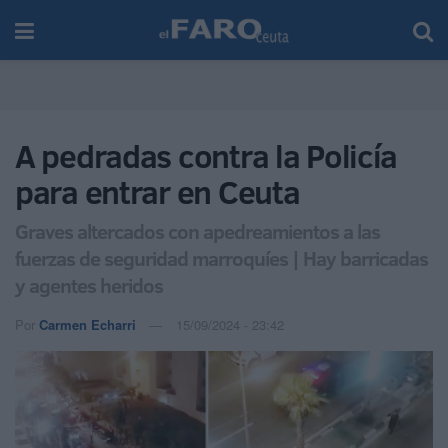
A pedradas contra la Policía
para entrar en Ceuta
Graves altercados con apedreamientos a las
fuerzas de seguridad marroquíes | Hay barricadas
y agentes heridos
Por
Carmen Echarri
15/09/2024 - 23:42