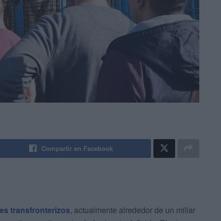
Compartir en Facebook
es transfronterizos
, actualmente alrededor de un millar