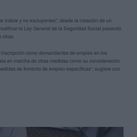
te índole y no excluyentes”, desde la creación de un
modificar la Ley General de la Seguridad Social pasando
 otras.
su inscripción como demandantes de empleo en los
uesta en marcha de otras medidas como su consideración
 medidas de fomento de empleo específicas”, sugiere con