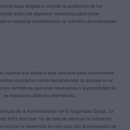
rma legal dirigida a mejorar la protección de los
lizando todos los aspectos necesarios para poder
ndo en especial consideración al colectivo de empleadas
 la materia que afecta a este colectivo para reconocerles
 posible inscripción como demandantes de empleo en el
iones normativas que sean necesarias o la posibilidad de
 se esbozaron distintas alternativas.
cnicos de la Administración de la Seguridad Social, ha
ión IUSLabor que “no se trata de eliminar la cotización
ra encajar la residencia en otro país con la percepción de