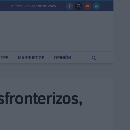
viernes 7 de agosto de 2026
RTES
MARRUECOS
OPINIÓN
sfronterizos,