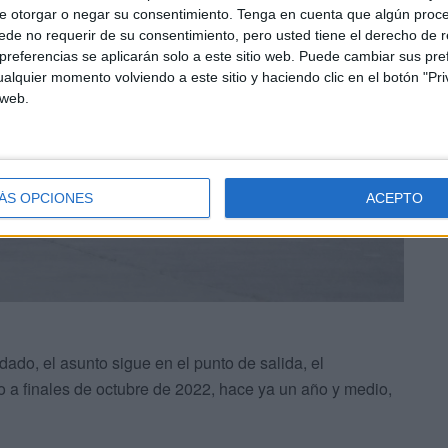
e otorgar o negar su consentimiento.
Tenga en cuenta que algún proc
de no requerir de su consentimiento, pero usted tiene el derecho de r
referencias se aplicarán solo a este sitio web. Puede cambiar sus pref
alquier momento volviendo a este sitio y haciendo clic en el botón "Pri
 web.
ÁS OPCIONES
ACEPTO
do, el asunto sigue en el punto de salida, el
o a finales de octubre de 2022, hace ya un año y medio,