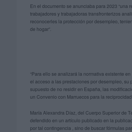
En el documento se anunciaba para 2023 “una refo
trabajadores y trabajadoras transfronterizos ana
reconocerles la protección por desempleo, tenie
de hogar”.
“Para ello se analizará la normativa existente en
el acceso a las prestaciones por desempleo, su
supuesto de no residir en España, las modificac
un Convenio con Marruecos para la reciprocidad”,
María Alexandra Díaz, del Cuerpo Superior de Té
defendido en un artículo publicado en la publicac
por tal contingencia , sino de buscar fórmulas pa