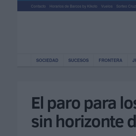
Contacto
Horarios de Barcos by Kikoto
Vuelos
Sorteo Cruz
SOCIEDAD
SUCESOS
FRONTERA
J
El paro para lo
sin horizonte 