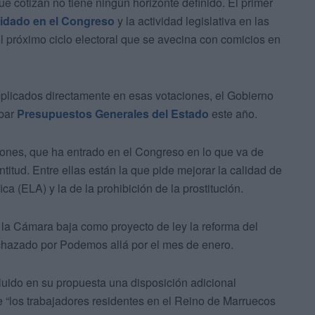
e cotizan no tiene ningún horizonte definido. El primer
lidado en el Congreso
y la actividad legislativa en las
l próximo ciclo electoral que se avecina con comicios en
licados directamente en esas votaciones, el Gobierno
obar
Presupuestos Generales del Estado
este año.
ciones, que ha entrado en el Congreso en lo que va de
ntitud. Entre ellas están la que pide mejorar la calidad de
a (ELA) y la de la prohibición de la prostitución.
la Cámara baja como proyecto de ley la reforma del
chazado por Podemos allá por el mes de enero.
luido en su propuesta una disposición adicional
 “los trabajadores residentes en el Reino de Marruecos