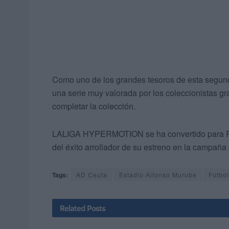
Como uno de los grandes tesoros de esta segunda
una serie muy valorada por los coleccionistas gr
completar la colección.
LALIGA HYPERMOTION se ha convertido para PAN
del éxito arrollador de su estreno en la campaña
Tags:
AD Ceuta
Estadio Alfonso Murube
Fútbol
Related
Posts