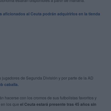
autónoma estarán disponibles a partir de mañana.
s aficionados al Ceuta podrán adquirirlos en la tienda
s jugadores de Segunda División y por parte de la AD
b caballa.
n hacerse con los cromos de sus futbolistas favoritos y
y en los que
el Ceuta estará presente tras 45 años sin