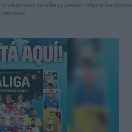
los aficionados caballas ya pueden adquirir los cromos d
 miércoles