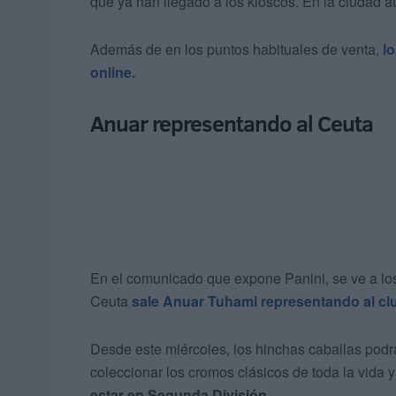
que ya han llegado a los kioscos. En la ciudad 
Además de en los puntos habituales de venta,
lo
online
.
Anuar representando al Ceuta
En el comunicado que expone Panini, se ve a lo
Ceuta
sale Anuar Tuhami representando al clu
Desde este miércoles, los hinchas caballas podrá
coleccionar los cromos clásicos de toda la vida 
estar en Segunda División.