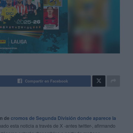
Compartir en Facebook
um de
cromos de Segunda División donde aparece la
ado esta noticia a través de X -antes twitter-, afirmando