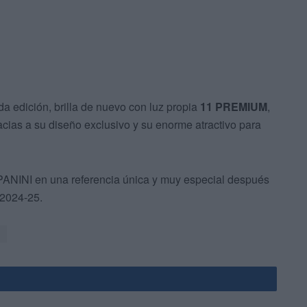
 edición, brilla de nuevo con luz propia
11 PREMIUM
,
acias a su diseño exclusivo y su enorme atractivo para
INI en una referencia única y muy especial después
 2024-25.