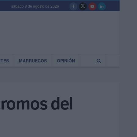
sábado 8 de agosto de 2026
RTES
MARRUECOS
OPINIÓN
 cromos del