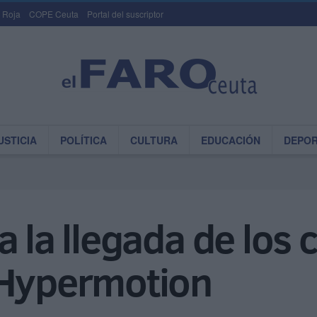
 Roja
COPE Ceuta
Portal del suscriptor
USTICIA
POLÍTICA
CULTURA
EDUCACIÓN
DEPO
a la llegada de los
 Hypermotion