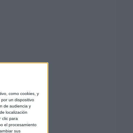
ivo, como cookies, y
por un dispositivo
ón de audiencia y
de localización
 clic para
bo el procesamiento
cambiar sus